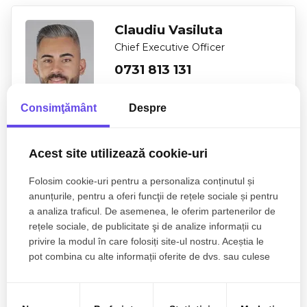
Claudiu Vasiluta
Chief Executive Officer
0731 813 131
Consimţământ
Despre
Esti interesat de aceasta proprietate ?
Acest site utilizează cookie-uri
Folosim cookie-uri pentru a personaliza conținutul și
anunțurile, pentru a oferi funcţii de rețele sociale și pentru
a analiza traficul. De asemenea, le oferim partenerilor de
rețele sociale, de publicitate şi de analize informații cu
privire la modul în care folosiți site-ul nostru. Aceștia le
pot combina cu alte informații oferite de dvs. sau culese
în urma folosirii serviciilor lor.