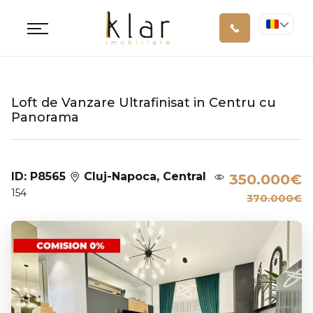
Loft de Vanzare Ultrafinisat in Centru cu
Panorama
ID: P8565
Cluj-Napoca, Central
350.000€
154
370.000€