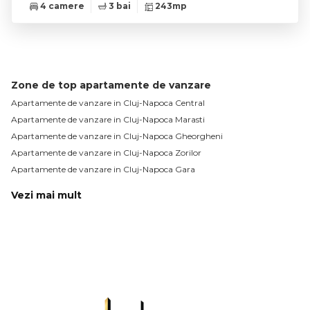
4 camere
3 bai
243mp
Zone de top apartamente de vanzare
Apartamente de vanzare in Cluj-Napoca Central
Apartamente de vanzare in Cluj-Napoca Marasti
Apartamente de vanzare in Cluj-Napoca Gheorgheni
Apartamente de vanzare in Cluj-Napoca Zorilor
Apartamente de vanzare in Cluj-Napoca Gara
Vezi mai mult
Apartamente de vanzare in Cluj-Napoca Manastur
Apartamente de vanzare in Cluj-Napoca Sopor
Apartamente de vanzare in Cluj-Napoca Plopilor
Apartamente de vanzare in Cluj-Napoca Intre Lacuri
Apartamente de vanzare in Cluj-Napoca Dambul-Rotund
Apartamente de vanzare in Cluj-Napoca Calea Turzii