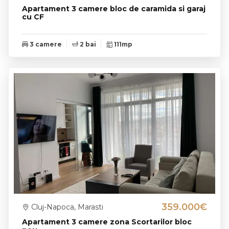
Apartament 3 camere bloc de caramida si garaj
cu CF
3 camere
2 bai
111mp
359.000€
Cluj-Napoca, Marasti
Apartament 3 camere zona Scortarilor bloc