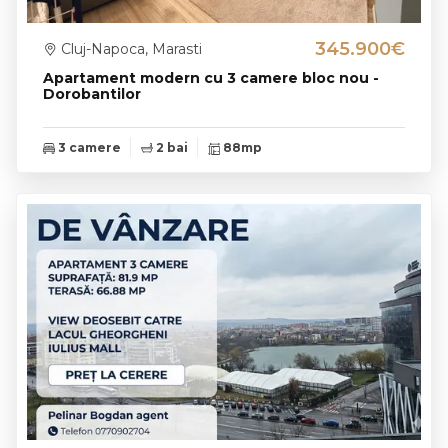
345.900€
Cluj-Napoca, Marasti
Apartament modern cu 3 camere bloc nou -
Dorobantilor
3 camere
2 bai
88mp