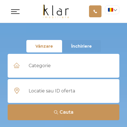
Vânzare
Închiriere
Cauta