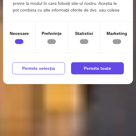
privire la modul în care folosiți site-ul nostru. Aceștia le
pot combina cu alte informații oferite de dvs. sau culese
în urma folosirii serviciilor lor.
Necesare
Preferinţe
Statistici
Marketing
Permite selecţia
Permite toate