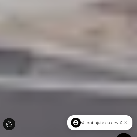
×
Va pot ajuta cu ceva?