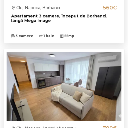
560€
Cluj-Napoca, Borhanci
Apartament 3 camere, început de Borhanci,
lângă Mega Image
3 camere
1 baie
55mp