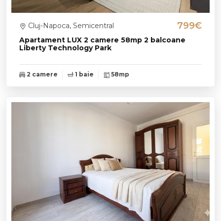
799€
Cluj-Napoca, Semicentral
Apartament LUX 2 camere 58mp 2 balcoane
Liberty Technology Park
2 camere
1 baie
58mp