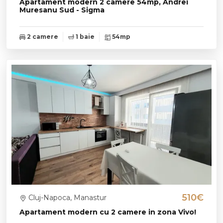
Apartament modern 2 camere 54mp, Andrei
Muresanu Sud - Sigma
2 camere
1 baie
54mp
510€
Cluj-Napoca, Manastur
Apartament modern cu 2 camere in zona Vivo!