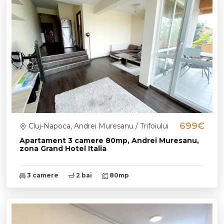
699€
Cluj-Napoca, Andrei Muresanu / Trifoiului
Apartament 3 camere 80mp, Andrei Muresanu,
zona Grand Hotel Italia
3 camere
2 bai
80mp