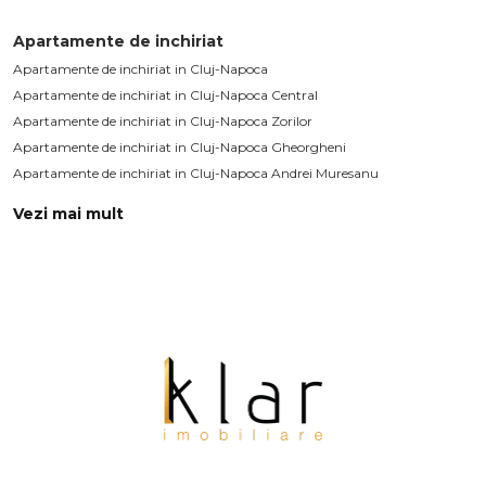
Apartamente de inchiriat
Apartamente de inchiriat in Cluj-Napoca
Apartamente de inchiriat in Cluj-Napoca Central
Apartamente de inchiriat in Cluj-Napoca Zorilor
Apartamente de inchiriat in Cluj-Napoca Gheorgheni
Apartamente de inchiriat in Cluj-Napoca Andrei Muresanu
Apartamente de inchiriat in Cluj-Napoca Manastur
Vezi mai mult
Apartamente de inchiriat in Cluj-Napoca Centru
Apartamente de inchiriat in Floresti
Apartamente de inchiriat in Cluj-Napoca Europa
Apartamente de inchiriat in Cluj-Napoca Plopilor
Case de inchiriat
Case de inchiriat in Cluj-Napoca
Case de inchiriat in Cluj-Napoca Central
Case de inchiriat in Cluj-Napoca Andrei Muresanu
Case de inchiriat in Cluj-Napoca Zorilor
Case de inchiriat in Cluj-Napoca Faget