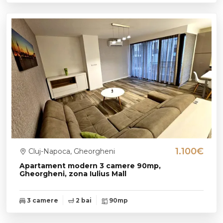
1.100€
Cluj-Napoca, Gheorgheni
Apartament modern 3 camere 90mp,
Gheorgheni, zona Iulius Mall
3 camere
2 bai
90mp