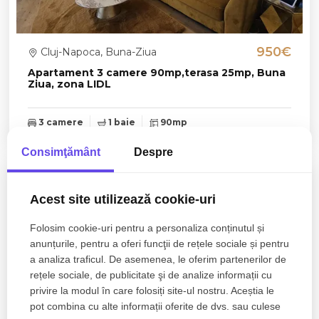
950€
Cluj-Napoca, Buna-Ziua
Apartament 3 camere 90mp,terasa 25mp, Buna
Ziua, zona LIDL
3 camere
1 baie
90mp
Consimţământ
Despre
Acest site utilizează cookie-uri
Folosim cookie-uri pentru a personaliza conținutul și
anunțurile, pentru a oferi funcţii de rețele sociale și pentru
a analiza traficul. De asemenea, le oferim partenerilor de
rețele sociale, de publicitate şi de analize informații cu
privire la modul în care folosiți site-ul nostru. Aceștia le
pot combina cu alte informații oferite de dvs. sau culese