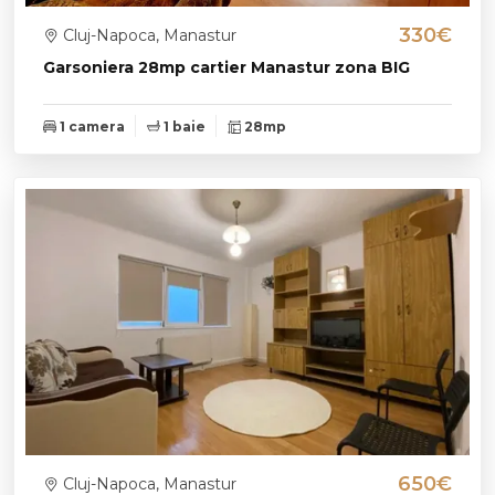
330€
Cluj-Napoca, Manastur
Garsoniera 28mp cartier Manastur zona BIG
1 camera
1 baie
28mp
650€
Cluj-Napoca, Manastur