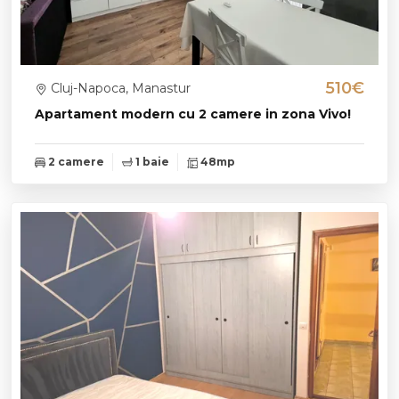
510€
Cluj-Napoca, Manastur
Apartament modern cu 2 camere in zona Vivo!
2 camere
1 baie
48mp