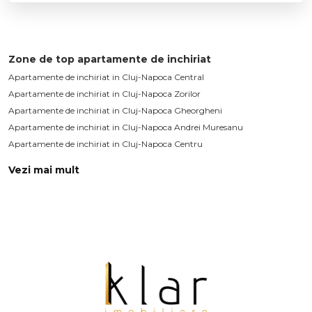
Zone de top apartamente de inchiriat
Apartamente de inchiriat in Cluj-Napoca Central
Apartamente de inchiriat in Cluj-Napoca Zorilor
Apartamente de inchiriat in Cluj-Napoca Gheorgheni
Apartamente de inchiriat in Cluj-Napoca Andrei Muresanu
Apartamente de inchiriat in Cluj-Napoca Centru
Vezi mai mult
Apartamente de inchiriat in Cluj-Napoca Manastur
Apartamente de inchiriat in Cluj-Napoca Plopilor
Apartamente de inchiriat in Cluj-Napoca Europa
Apartamente de inchiriat in Cluj-Napoca Sopor
Apartamente de inchiriat in Cluj-Napoca Buna-Ziua
Apartamente de inchiriat in Cluj-Napoca Semicentral
Apartamente de inchiriat in Cluj-Napoca Intre Lacuri