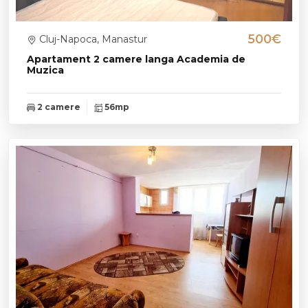
500€
Cluj-Napoca, Manastur
Apartament 2 camere langa Academia de
Muzica
2 camere
56mp