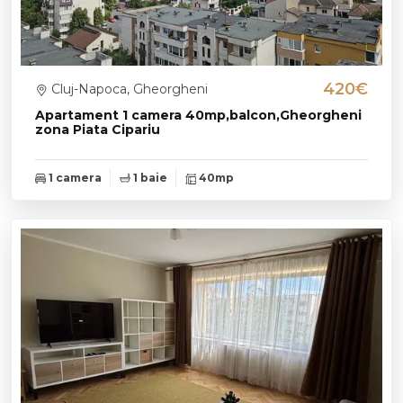
420€
Cluj-Napoca, Gheorgheni
Apartament 1 camera 40mp,balcon,Gheorgheni
zona Piata Cipariu
1 camera
1 baie
40mp