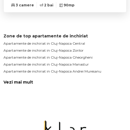
3 camere
2 bai
90mp
Zone de top apartamente de inchiriat
Apartamente de inchiriat in Cluj-Napoca Central
Apartamente de inchiriat in Cluj-Napoca Zorilor
Apartamente de inchiriat in Cluj-Napoca Gheorgheni
Apartamente de inchiriat in Cluj-Napoca Manastur
Apartamente de inchiriat in Cluj-Napoca Andrei Muresanu
Vezi mai mult
Apartamente de inchiriat in Cluj-Napoca Centru
Apartamente de inchiriat in Cluj-Napoca Intre Lacuri
Apartamente de inchiriat in Cluj-Napoca Plopilor
Apartamente de inchiriat in Cluj-Napoca Europa
Apartamente de inchiriat in Cluj-Napoca Marasti / BRD Central
Apartamente de inchiriat in Cluj-Napoca Semicentral