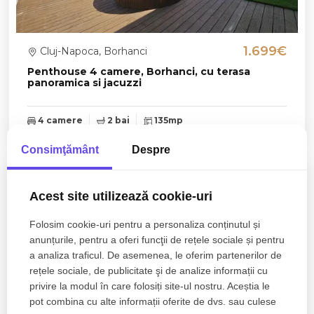
1.699€
Cluj-Napoca, Borhanci
Penthouse 4 camere, Borhanci, cu terasa
panoramica si jacuzzi
4 camere
2 bai
135mp
Consimţământ
Despre
Acest site utilizează cookie-uri
Folosim cookie-uri pentru a personaliza conținutul și
anunțurile, pentru a oferi funcţii de rețele sociale și pentru
a analiza traficul. De asemenea, le oferim partenerilor de
rețele sociale, de publicitate şi de analize informații cu
privire la modul în care folosiți site-ul nostru. Aceștia le
pot combina cu alte informații oferite de dvs. sau culese