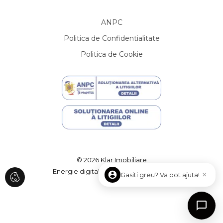
Apartamente de inchiriat in Cluj-Napoca
ANPC
Apartamente de inchiriat in Cluj-Napoca Central
Apartamente de inchiriat in Cluj-Napoca Zorilor
Politica de Confidentialitate
Apartamente de inchiriat in Cluj-Napoca Gheorgheni
Politica de Cookie
Apartamente de inchiriat in Cluj-Napoca Andrei Muresanu
Apartamente de inchiriat in Cluj-Napoca Manastur
Apartamente de inchiriat in Cluj-Napoca Centru
Apartamente de inchiriat in Floresti
Apartamente de inchiriat in Cluj-Napoca Europa
Apartamente de inchiriat in Cluj-Napoca Plopilor
Case de inchiriat
Case de inchiriat in Cluj-Napoca
Case de inchiriat in Cluj-Napoca Central
© 2026 Klar Imobiliare
Case de inchiriat in Cluj-Napoca Andrei Muresanu
Energie digitală de la
ImmoFlux
×
Gasiti greu? Va pot ajuta!
Case de inchiriat in Cluj-Napoca Zorilor
Case de inchiriat in Cluj-Napoca Faget
Case de inchiriat in Floresti
Case de inchiriat in Feleacu