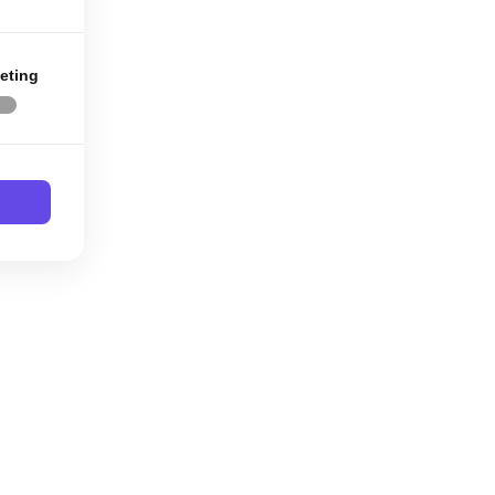
eting