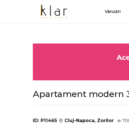
Vânzări
Ace
Apartament modern 3 
ID: P11465
Cluj-Napoca, Zorilor
70