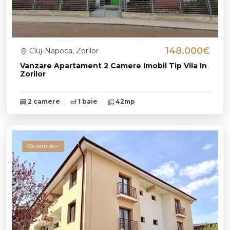
148.000€
Cluj-Napoca, Zorilor
Vanzare Apartament 2 Camere Imobil Tip Vila In
Zorilor
2 camere
1 baie
42mp
0% comision