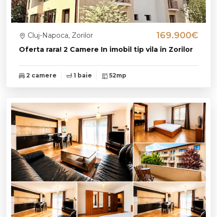
169.900€
Cluj-Napoca, Zorilor
Oferta rara! 2 Camere In imobil tip vila în Zorilor
2 camere
1 baie
52mp