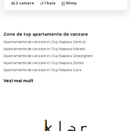
2 camere
1 baie
60mp
Zone de top apartamente de vanzare
Apartamente de vanzare in Cluj-Napoca Central
Apartamente de vanzare in Cluj-Napoca Marasti
Apartamente de vanzare in Cluj-Napoca Gheorgheni
Apartamente de vanzare in Cluj-Napoca Zorilor
Apartamente de vanzare in Cluj-Napoca Gara
Vezi mai mult
Apartamente de vanzare in Cluj-Napoca Manastur
Apartamente de vanzare in Cluj-Napoca Sopor
Apartamente de vanzare in Cluj-Napoca Plopilor
Apartamente de vanzare in Cluj-Napoca Intre Lacuri
Apartamente de vanzare in Cluj-Napoca Dambul-Rotund
Apartamente de vanzare in Cluj-Napoca Calea Turzii