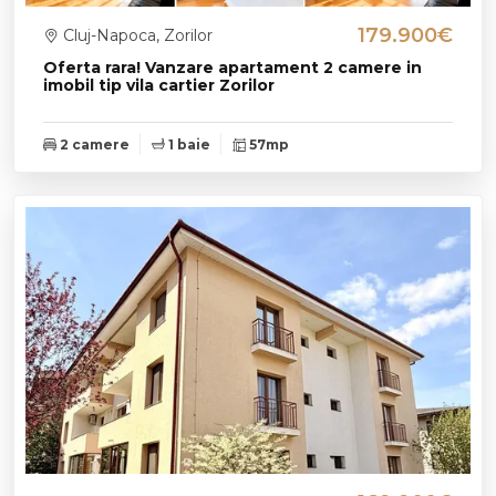
179.900€
Cluj-Napoca, Zorilor
Oferta rara! Vanzare apartament 2 camere in
imobil tip vila cartier Zorilor
2 camere
1 baie
57mp