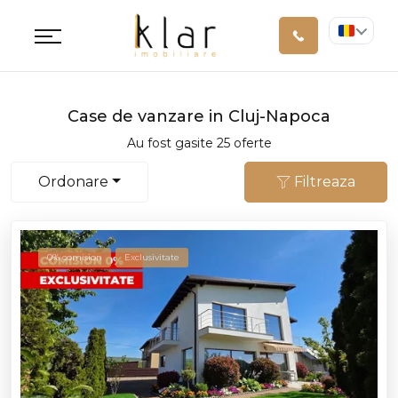
Case de vanzare in Cluj-Napoca
Au fost gasite 25 oferte
Ordonare
Filtreaza
0% comision
Exclusivitate