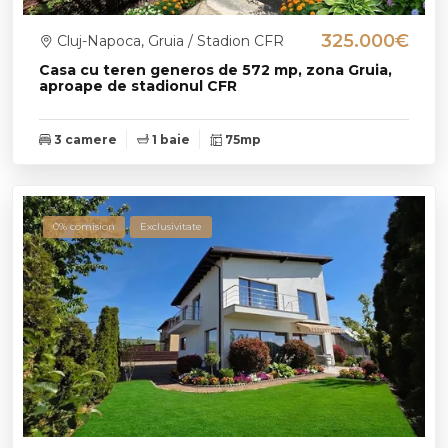
325.000€
Cluj-Napoca, Gruia / Stadion CFR
Casa cu teren generos de 572 mp, zona Gruia,
aproape de stadionul CFR
3 camere
1 baie
75mp
0% comision
Exclusivitate