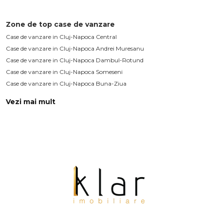
Zone de top case de vanzare
Case de vanzare in Cluj-Napoca Central
Case de vanzare in Cluj-Napoca Andrei Muresanu
Case de vanzare in Cluj-Napoca Dambul-Rotund
Case de vanzare in Cluj-Napoca Someseni
Case de vanzare in Cluj-Napoca Buna-Ziua
Vezi mai mult
Case de vanzare in Cluj-Napoca Borhanci
Case de vanzare in Cluj-Napoca Gheorgheni
Case de vanzare in Cluj-Napoca Campului
Case de vanzare in Cluj-Napoca Grigorescu
Case de vanzare in Cluj-Napoca Gara
Case de vanzare in Cluj-Napoca Marasti
Case de vanzare in Cluj-Napoca
Case de vanzare in Cluj-Napoca Intre Lacuri
Case de vanzare in Cluj-Napoca Gruia / Stadion CFR