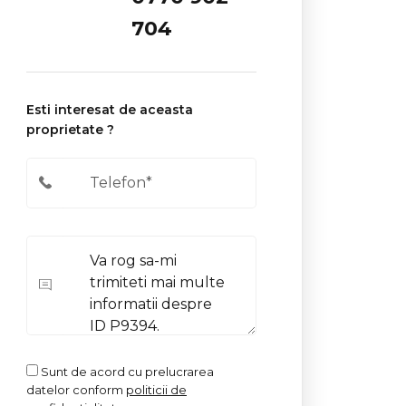
704
Esti interesat de aceasta
proprietate ?
Sunt de acord cu prelucrarea
datelor conform
politicii de