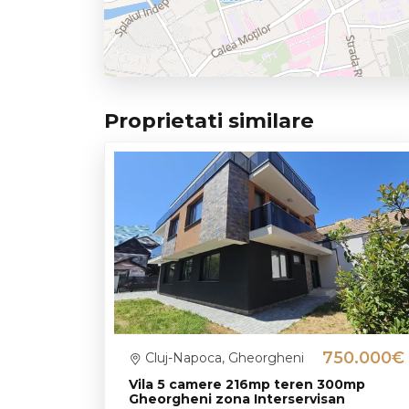
Proprietati similare
750.000€
Cluj-Napoca, Gheorgheni
Vila 5 camere 216mp teren 300mp
Gheorgheni zona Interservisan