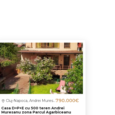
790.000€
Cluj-Napoca, Andrei Muresanu
Casa D+P+E cu 500 teren Andrei
Muresanu zona Parcul Agarbiceanu