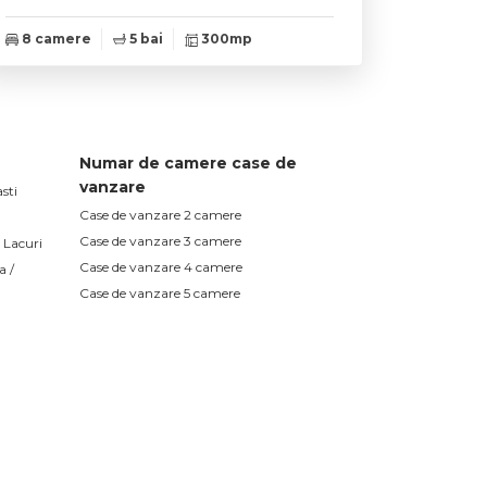
8 camere
5 bai
300mp
Numar de camere case de
vanzare
sti
Case de vanzare 2 camere
Case de vanzare 3 camere
 Lacuri
Case de vanzare 4 camere
a /
Case de vanzare 5 camere
Spatii birouri de vanzare
Spatii birouri de vanzare in Cluj-Napoca
Spatii birouri de vanzare in Cluj-Napoca Iris
Spatii birouri de vanzare in Cluj-Napoca
Marasti