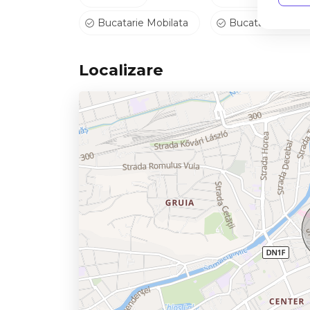
Bucatarie Mobilata
Bucatarie Utilata
Localizare