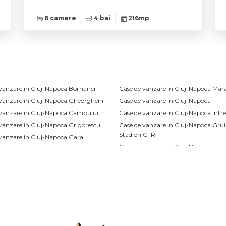
6 camere
4 bai
216mp
vanzare in Cluj-Napoca Borhanci
Case de vanzare in Cluj-Napoca Mara
 vanzare in Cluj-Napoca Gheorgheni
Case de vanzare in Cluj-Napoca
 vanzare in Cluj-Napoca Campului
Case de vanzare in Cluj-Napoca Intre
vanzare in Cluj-Napoca Grigorescu
Case de vanzare in Cluj-Napoca Grui
Stadion CFR
vanzare in Cluj-Napoca Gara
Case de vanzare in Cluj-Napoca Iris
de vanzare
Terenuri de vanzare
vanzare in Cluj-Napoca
Terenuri de vanzare in Somesu Rece
vanzare in Cluj-Napoca Central
Terenuri de vanzare in Aiton
 vanzare in Cluj-Napoca Dambul-
Terenuri de vanzare in Pata
Terenuri de vanzare in Cluj-Napoca