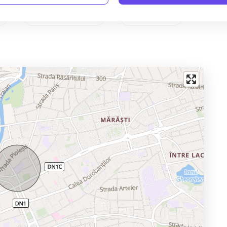
Complet mobilat
Mobilat Lux