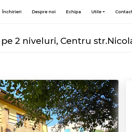
Închirieri
Despre noi
Echipa
Utile
Contac
e 2 niveluri, Centru str.Nico