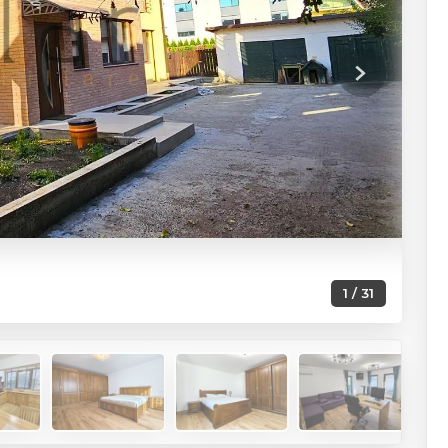
Next
1 / 31