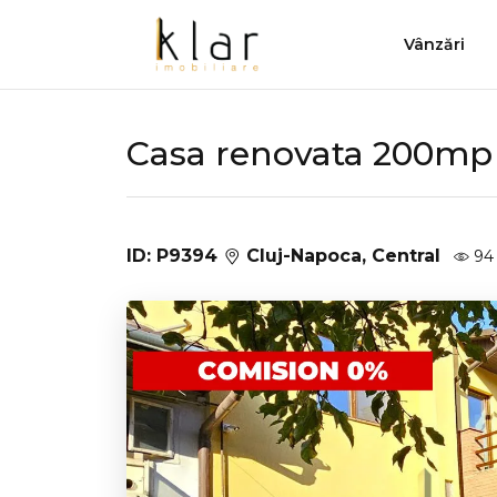
Vânzări
Casa renovata 200mp p
ID: P9394
Cluj-Napoca, Central
94