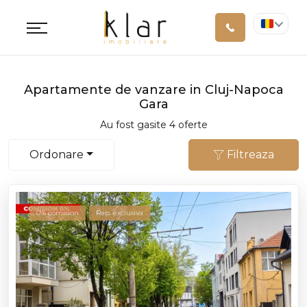
Apartamente de vanzare in Cluj-Napoca
Gara
Au fost gasite 4 oferte
Ordonare
Filtreaza
0% comision
Rep. exclusiva