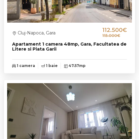
112.500€
Cluj-Napoca, Gara
115.000€
Apartament 1 camera 48mp, Gara, Facultatea de
Litere si Piata Garii
1 camera
1 baie
47.57mp