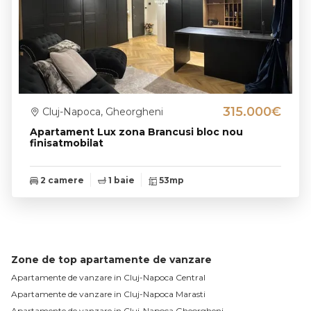
315.000€
Cluj-Napoca, Gheorgheni
Apartament Lux zona Brancusi bloc nou
finisatmobilat
2 camere
1 baie
53mp
Zone de top apartamente de vanzare
Apartamente de vanzare in Cluj-Napoca Central
Apartamente de vanzare in Cluj-Napoca Marasti
Apartamente de vanzare in Cluj-Napoca Gheorgheni