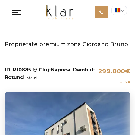
Proprietate premium zona Giordano Bruno
ID: P10885
Cluj-Napoca, Dambul-
299.000€
Rotund
54
+ TVA