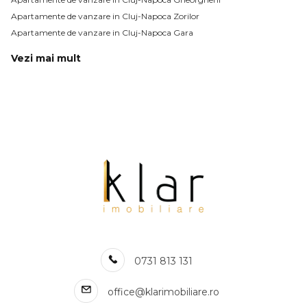
Apartamente de vanzare in Cluj-Napoca Zorilor
Apartamente de vanzare in Cluj-Napoca Gara
Vezi mai mult
Apartamente de vanzare in Cluj-Napoca Manastur
Apartamente de vanzare in Cluj-Napoca Sopor
Apartamente de vanzare in Cluj-Napoca Plopilor
Apartamente de vanzare in Cluj-Napoca Intre Lacuri
Apartamente de vanzare in Cluj-Napoca Dambul-Rotund
Apartamente de vanzare in Cluj-Napoca Calea Turzii
Apartamente de vanzare in Cluj-Napoca Iris
Apartamente de vanzare in Cluj-Napoca Andrei Muresanu
Apartamente de vanzare in Cluj-Napoca
Apartamente de vanzare in Cluj-Napoca Campului
Numar de camere apartamente de vanzare
0731 813 131
Apartamente de vanzare 1 camera
Apartamente de vanzare 2 camere
office@klarimobiliare.ro
Apartamente de vanzare 3 camere