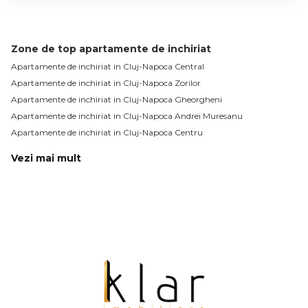
Zone de top apartamente de inchiriat
Apartamente de inchiriat in Cluj-Napoca Central
Apartamente de inchiriat in Cluj-Napoca Zorilor
Apartamente de inchiriat in Cluj-Napoca Gheorgheni
Apartamente de inchiriat in Cluj-Napoca Andrei Muresanu
Apartamente de inchiriat in Cluj-Napoca Centru
Vezi mai mult
Apartamente de inchiriat in Cluj-Napoca Manastur
Apartamente de inchiriat in Cluj-Napoca Plopilor
Apartamente de inchiriat in Cluj-Napoca Europa
Apartamente de inchiriat in Cluj-Napoca Sopor
Apartamente de inchiriat in Cluj-Napoca Buna-Ziua
Apartamente de inchiriat in Cluj-Napoca Semicentral
Apartamente de inchiriat in Cluj-Napoca Intre Lacuri
Apartamente de inchiriat in Cluj-Napoca Marasti / BRD Central