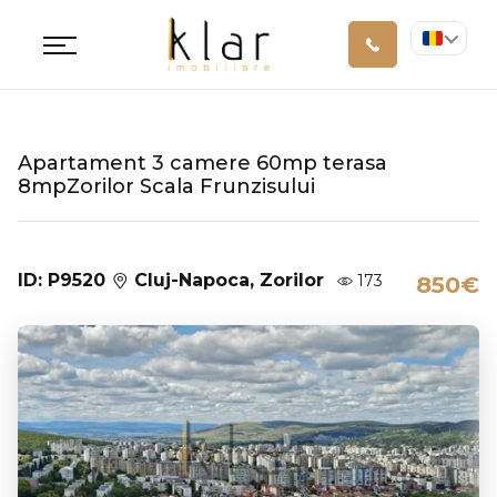
Apartament 3 camere 60mp terasa
8mpZorilor Scala Frunzisului
ID: P9520
Cluj-Napoca, Zorilor
173
850€