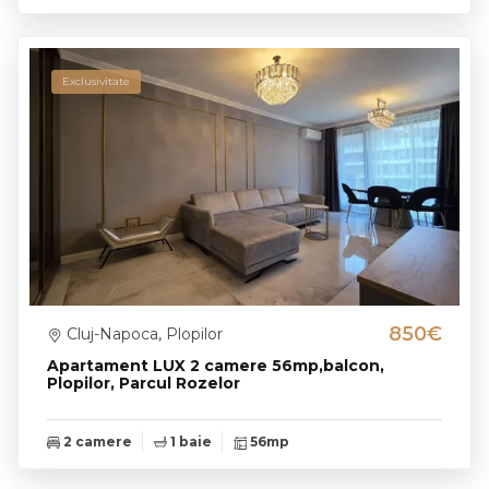
Exclusivitate
850€
Cluj-Napoca, Plopilor
Apartament LUX 2 camere 56mp,balcon,
Plopilor, Parcul Rozelor
2 camere
1 baie
56mp