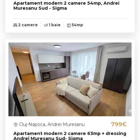
Apartament modern 2 camere 54mp, Andrei
Muresanu Sud - Sigma
2 camere
1 baie
54mp
799€
Cluj-Napoca, Andrei Muresanu
Apartament modern 2 camere 63mp + dressing
Andrei Muresanu Sud- Sigma