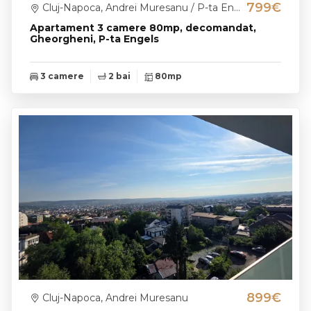
799€
Cluj-Napoca, Andrei Muresanu / P-ta Engels
Apartament 3 camere 80mp, decomandat,
Gheorgheni, P-ta Engels
3 camere
2 bai
80mp
899€
Cluj-Napoca, Andrei Muresanu