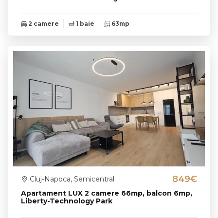
2 camere
1 baie
63mp
849€
Cluj-Napoca, Semicentral
Apartament LUX 2 camere 66mp, balcon 6mp,
Liberty-Technology Park