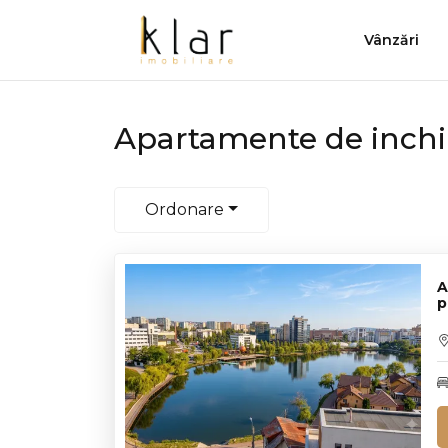
Vânzări
Apartamente de inchir
Ordonare
A
p