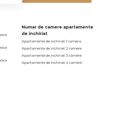
Numar de camere apartamente
de inchiriat
poca
Apartamente de inchiriat 1 camera
poca
Apartamente de inchiriat 2 camere
Apartamente de inchiriat 3 camere
poca
Apartamente de inchiriat 4 camere
Apartamente de inchiriat 5 camere
poca
poca
Spatii comerciale de inchiriat
poca
Spatii comerciale de inchiriat in Cluj-Napoca
poca
Spatii comerciale de inchiriat in Cluj-Napoca
Sopor
poca
Spatii comerciale de inchiriat in Cluj-Napoca