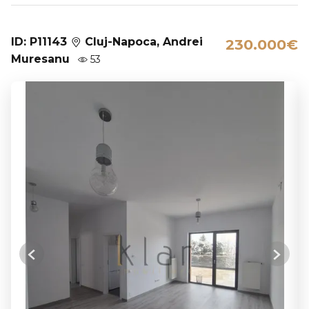
ID: P11143
Cluj-Napoca, Andrei
230.000€
Muresanu
53
Previous
Next