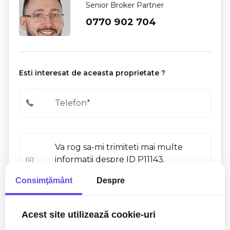
Senior Broker Partner
0770 902 704
Esti interesat de aceasta proprietate ?
Consimţământ
Despre
Sunt de acord cu prelucrarea datelor conform
politicii
Acest site utilizează cookie-uri
de confidentialitate