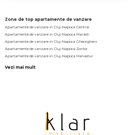
Zone de top apartamente de vanzare
Apartamente de vanzare in Cluj-Napoca Central
Apartamente de vanzare in Cluj-Napoca Marasti
Apartamente de vanzare in Cluj-Napoca Gheorgheni
Apartamente de vanzare in Cluj-Napoca Zorilor
Apartamente de vanzare in Cluj-Napoca Manastur
Vezi mai mult
Apartamente de vanzare in Cluj-Napoca Sopor
Apartamente de vanzare in Cluj-Napoca Gara
Apartamente de vanzare in Cluj-Napoca Plopilor
Apartamente de vanzare in Cluj-Napoca Intre Lacuri
Apartamente de vanzare in Cluj-Napoca Centru
Apartamente de vanzare in Cluj-Napoca Semicentral / Gara
Apartamente de vanzare in Cluj-Napoca Grigorescu
Apartamente de vanzare in Cluj-Napoca Europa