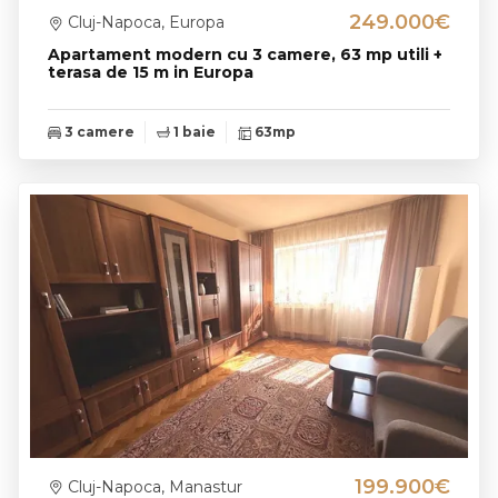
249.000€
Cluj-Napoca, Europa
Apartament modern cu 3 camere, 63 mp utili +
terasa de 15 m in Europa
3 camere
1 baie
63mp
199.900€
Cluj-Napoca, Manastur