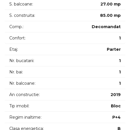
S. balcoane:
27.00 mp
S. construita:
85.00 mp
Comp.:
Decomandat
Confort:
1
Etaj:
Parter
Nr. bucatarii:
1
Nr. bai:
1
Nr. balcoane:
1
An constructie:
2019
Tip imobil:
Bloc
Regim inaltime:
P+4
Clasa energetica:
B