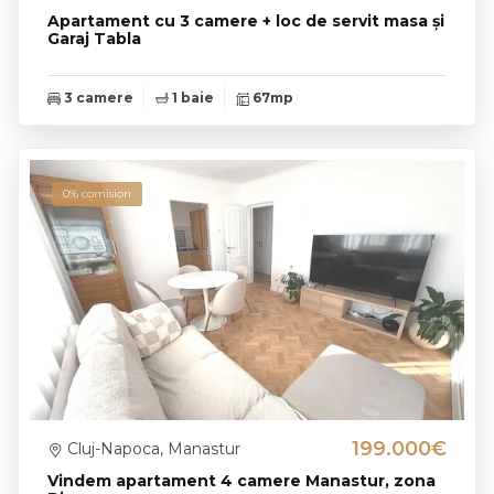
Apartament cu 3 camere + loc de servit masa și
Garaj Tabla
3 camere
1 baie
67mp
0% comision
199.000€
Cluj-Napoca, Manastur
Vindem apartament 4 camere Manastur, zona