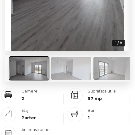
1 / 8
Camere
Suprafata utila
2
57 mp
Etaj
Bai
Parter
1
An constructie