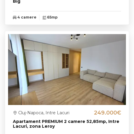
Big
4 camere
65mp
249.000€
Cluj-Napoca, Intre Lacuri
Apartament PREMIUM 2 camere 52,85mp, Intre
Lacuri, zona Leroy