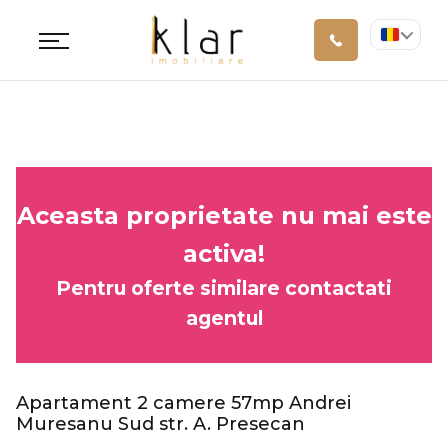
Aceasta proprietate nu mai este
activa!
Pentru oferte similare contactati
agentul
Apartament 2 camere 57mp Andrei
Muresanu Sud str. A. Presecan