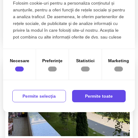
Folosim cookie-uri pentru a personaliza conținutul și
anunțurile, pentru a oferi funcţii de rețele sociale și pentru
a analiza traficul. De asemenea, le oferim partenerilor de
rețele sociale, de publicitate şi de analize informații cu
privire la modul în care folosiți site-ul nostru. Aceștia le
pot combina cu alte informații oferite de dvs. sau culese
în urma folosirii serviciilor lor.
Proprietati similare
Necesare
Preferinţe
Statistici
Marketing
Permite selecţia
Permite toate