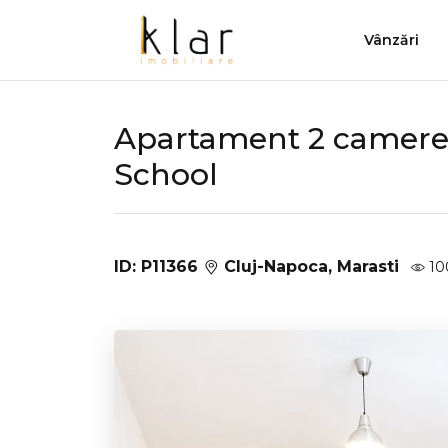
Vânzări
Apartament 2 camere, 
School
ID: P11366
Cluj-Napoca, Marasti
10