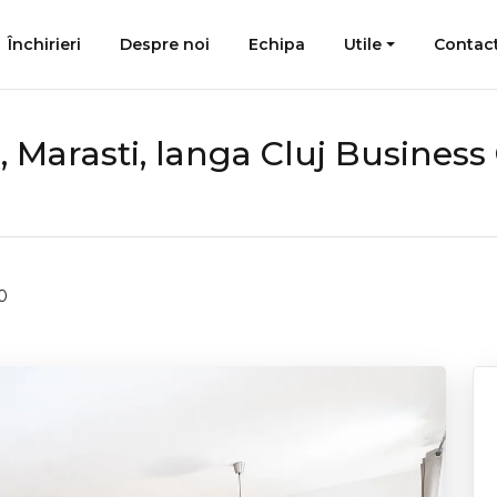
Închirieri
Despre noi
Echipa
Utile
Contac
Marasti, langa Cluj Business
0