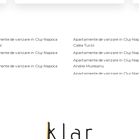
ente de vanzare in Cluj-Napoca
Apartamente de vanzare in Cluj-Na
r
Calea Turzii
ente de vanzare in Cluj-Napoca
Apartamente de vanzare in Cluj-Napo
Apartamente de vanzare in Cluj-Na
ente de vanzare in Cluj-Napoca
Andrei Muresanu
Apartamente de vanzare in Cluj-Na
ente de vanzare in Cluj-Napoca
Apartamente de vanzare in Cluj-Na
curi
Campului
ente de vanzare in Cluj-Napoca
-Rotund
de vanzare
Terenuri de vanzare
vanzare in Cluj-Napoca
Terenuri de vanzare in Somesu Rece
vanzare in Cluj-Napoca Central
Terenuri de vanzare in Aiton
 vanzare in Cluj-Napoca Dambul-
Terenuri de vanzare in Pata