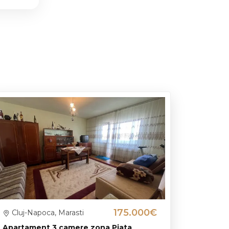
175.000€
Cluj-Napoca, Marasti
Apartament 3 camere zona Piata