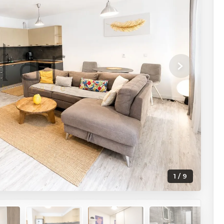
Next
1 / 9