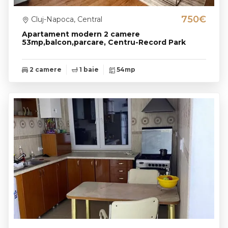
750€
Cluj-Napoca, Central
Apartament modern 2 camere
53mp,balcon,parcare, Centru-Record Park
2 camere
1 baie
54mp