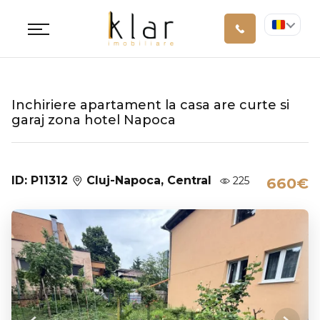
Inchiriere apartament la casa are curte si
garaj zona hotel Napoca
ID: P11312
Cluj-Napoca, Central
225
660€