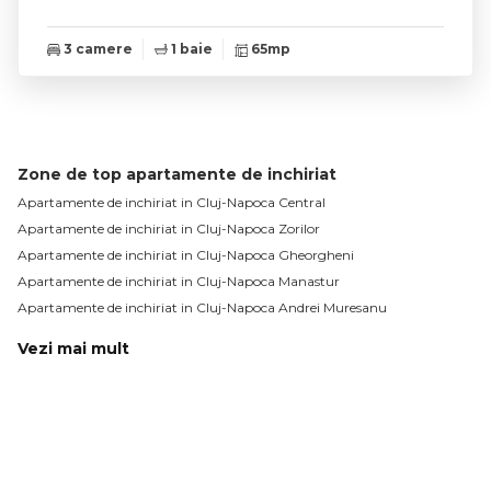
3 camere
1 baie
65mp
Zone de top apartamente de inchiriat
Apartamente de inchiriat in Cluj-Napoca Central
Apartamente de inchiriat in Cluj-Napoca Zorilor
Apartamente de inchiriat in Cluj-Napoca Gheorgheni
Apartamente de inchiriat in Cluj-Napoca Manastur
Apartamente de inchiriat in Cluj-Napoca Andrei Muresanu
Vezi mai mult
Apartamente de inchiriat in Cluj-Napoca Centru
Apartamente de inchiriat in Cluj-Napoca Intre Lacuri
Apartamente de inchiriat in Cluj-Napoca Plopilor
Apartamente de inchiriat in Cluj-Napoca Europa
Apartamente de inchiriat in Cluj-Napoca Marasti / BRD Central