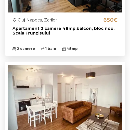
650€
Cluj-Napoca, Zorilor
Apartament 2 camere 48mp,balcon, bloc nou,
Scala Frunzisului
2 camere
1 baie
48mp