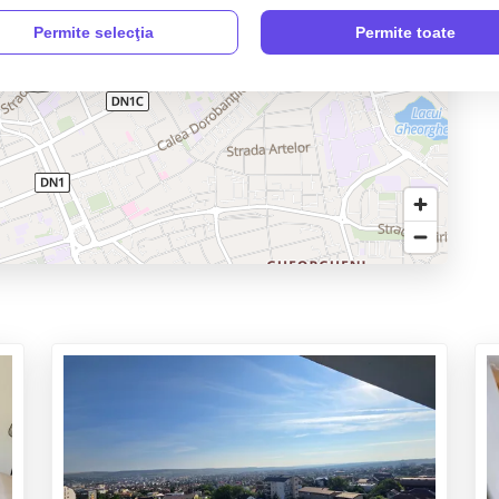
Permite selecţia
Permite toate