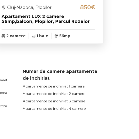
850€
Cluj-Napoca, Plopilor
Apartament LUX 2 camere
56mp,balcon, Plopilor, Parcul Rozelor
2 camere
1 baie
56mp
Numar de camere apartamente
de inchiriat
poca
Apartamente de inchiriat 1 camera
poca
Apartamente de inchiriat 2 camere
Apartamente de inchiriat 3 camere
poca
Apartamente de inchiriat 4 camere
Apartamente de inchiriat 5 camere
poca
poca