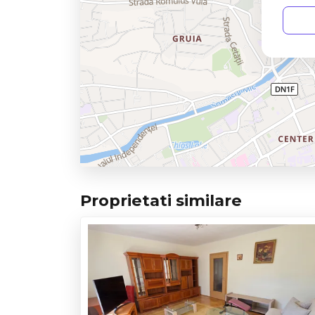
Proprietati similare