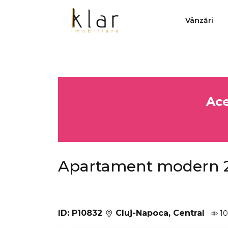
Vânzări
Ace
Apartament modern 2
ID: P10832
Cluj-Napoca, Central
10