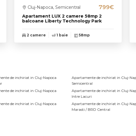
799€
Cluj-Napoca, Semicentral
Apartament LUX 2 camere 58mp 2
balcoane Liberty Technology Park
2 camere
1 baie
58mp
nte de inchiriat in Cluj-Napoca
Apartamente de inchiriat in Cluj-Na
r
Semicentral
nte de inchiriat in Cluj-Napoca
Apartamente de inchiriat in Cluj-Na
Intre Lacuri
nte de inchiriat in Cluj-Napoca
Apartamente de inchiriat in Cluj-Na
Marasti / BRD Central
nte de inchiriat in Cluj-Napoca
Apartamente de inchiriat in Cluj-Na
Borhanci
nte de inchiriat in Cluj-Napoca
Apartamente de inchiriat in Cluj-Na
ua
Calea Turzii