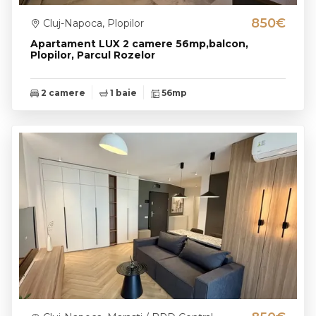
850€
Cluj-Napoca, Plopilor
Apartament LUX 2 camere 56mp,balcon,
Plopilor, Parcul Rozelor
2 camere
1 baie
56mp