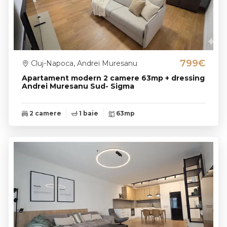
799€
Cluj-Napoca, Andrei Muresanu
Apartament modern 2 camere 63mp + dressing
Andrei Muresanu Sud- Sigma
2 camere
1 baie
63mp