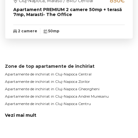
850€
Cluj-Napoca, Marasti / BRD Central
Apartament PREMIUM 2 camere 50mp + terasă
7mp, Marasti- The Office
2 camere
50mp
Zone de top apartamente de inchiriat
Apartamente de inchiriat in Cluj-Napoca Central
Apartamente de inchiriat in Cluj-Napoca Zorilor
Apartamente de inchiriat in Cluj-Napoca Gheorgheni
Apartamente de inchiriat in Cluj-Napoca Andrei Muresanu
Apartamente de inchiriat in Cluj-Napoca Centru
Vezi mai mult
Apartamente de inchiriat in Cluj-Napoca Manastur
Apartamente de inchiriat in Cluj-Napoca Plopilor
Apartamente de inchiriat in Cluj-Napoca Europa