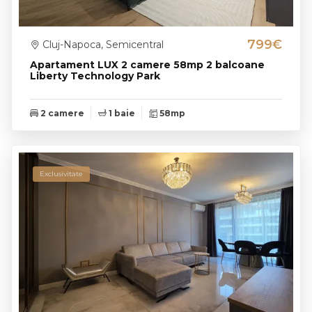
799€
Cluj-Napoca, Semicentral
Apartament LUX 2 camere 58mp 2 balcoane
Liberty Technology Park
2 camere
1 baie
58mp
Exclusivitate