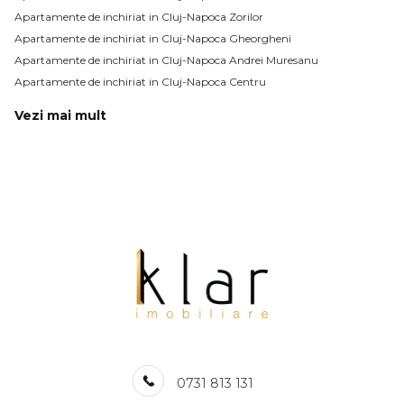
Apartamente de inchiriat in Cluj-Napoca Zorilor
Apartamente de inchiriat in Cluj-Napoca Gheorgheni
Apartamente de inchiriat in Cluj-Napoca Andrei Muresanu
Apartamente de inchiriat in Cluj-Napoca Centru
Vezi mai mult
Apartamente de inchiriat in Cluj-Napoca Manastur
Apartamente de inchiriat in Cluj-Napoca Plopilor
Apartamente de inchiriat in Cluj-Napoca Europa
Apartamente de inchiriat in Cluj-Napoca Sopor
Apartamente de inchiriat in Cluj-Napoca Buna-Ziua
Apartamente de inchiriat in Cluj-Napoca Semicentral
Apartamente de inchiriat in Cluj-Napoca Intre Lacuri
Apartamente de inchiriat in Cluj-Napoca Marasti / BRD Central
Apartamente de inchiriat in Cluj-Napoca Borhanci
Apartamente de inchiriat in Cluj-Napoca Calea Turzii
Numar de camere apartamente de inchiriat
0731 813 131
Apartamente de inchiriat 1 camera