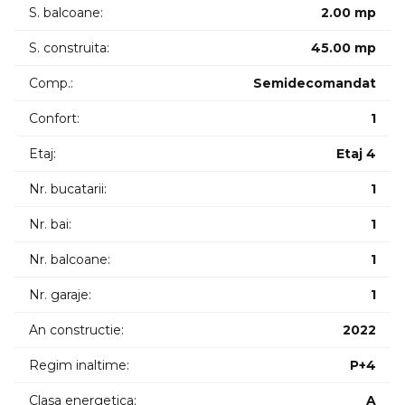
S. balcoane:
2.00 mp
ID intern: 11109
S. construita:
45.00 mp
Comp.:
Semidecomandat
Confort:
1
Etaj:
Etaj 4
Nr. bucatarii:
1
Nr. bai:
1
Nr. balcoane:
1
Nr. garaje:
1
An constructie:
2022
Regim inaltime:
P+4
Clasa energetica:
A