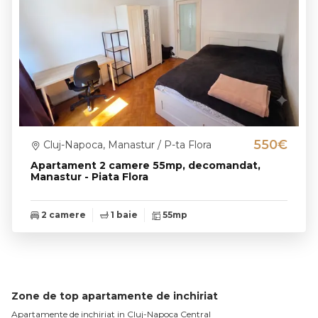
550€
Cluj-Napoca, Manastur / P-ta Flora
Apartament 2 camere 55mp, decomandat,
Manastur - Piata Flora
2 camere
1 baie
55mp
Zone de top apartamente de inchiriat
Apartamente de inchiriat in Cluj-Napoca Central