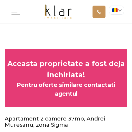
Aceasta proprietate a fost deja
inchiriata!
Pentru oferte similare contactati
agentul
Apartament 2 camere 37mp, Andrei
Muresanu, zona Sigma