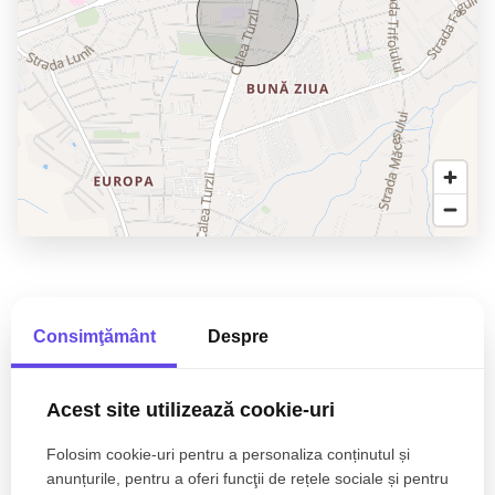
Consimţământ
Despre
Bogdan Pelinar
Senior Broker Partner
Acest site utilizează cookie-uri
0770 902 704
Folosim cookie-uri pentru a personaliza conținutul și
anunțurile, pentru a oferi funcţii de rețele sociale și pentru