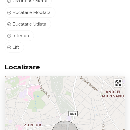
Usa intrare Metal
Bucatarie Mobilata
Bucatarie Utilata
Interfon
Lift
Localizare