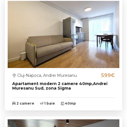
599€
Cluj-Napoca, Andrei Muresanu
Apartament modern 2 camere 40mp,Andrei
Muresanu Sud, zona Sigma
2 camere
1 baie
40mp