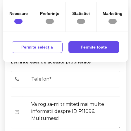
Necesare
Preferinţe
Statistici
Marketing
Nora Gugura
Associate Partner
0770 902 704
Permite selecţia
Permite toate
Esti interesat de aceasta proprietate ?