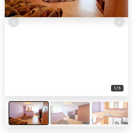
Previous
Next
1 / 5