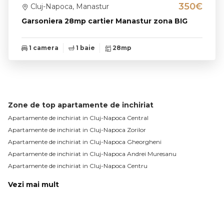
350€
Cluj-Napoca, Manastur
Garsoniera 28mp cartier Manastur zona BIG
1 camera
1 baie
28mp
Zone de top apartamente de inchiriat
Apartamente de inchiriat in Cluj-Napoca Central
Apartamente de inchiriat in Cluj-Napoca Zorilor
Apartamente de inchiriat in Cluj-Napoca Gheorgheni
Apartamente de inchiriat in Cluj-Napoca Andrei Muresanu
Apartamente de inchiriat in Cluj-Napoca Centru
Vezi mai mult
Apartamente de inchiriat in Cluj-Napoca Manastur
Apartamente de inchiriat in Cluj-Napoca Plopilor
Apartamente de inchiriat in Cluj-Napoca Europa