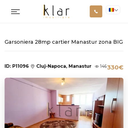
Garsoniera 28mp cartier Manastur zona BIG
ID: P11096
Cluj-Napoca, Manastur
146
330€