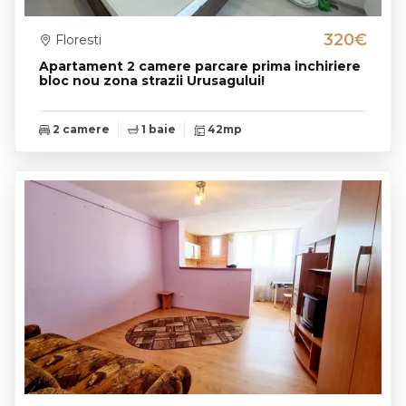
320€
Floresti
Apartament 2 camere parcare prima inchiriere
bloc nou zona strazii Urusagului!
2 camere
1 baie
42mp