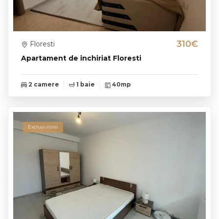
310€
Floresti
Apartament de inchiriat Floresti
2 camere
1 baie
40mp
Exclusivitate