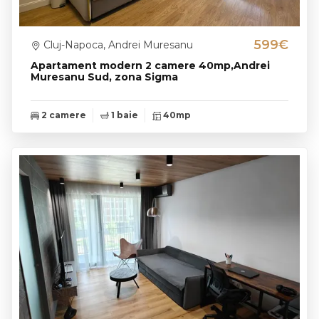
599€
Cluj-Napoca, Andrei Muresanu
Apartament modern 2 camere 40mp,Andrei
Muresanu Sud, zona Sigma
2 camere
1 baie
40mp