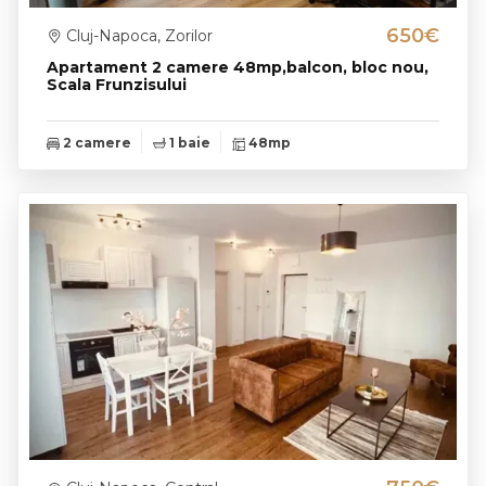
650€
Cluj-Napoca, Zorilor
Apartament 2 camere 48mp,balcon, bloc nou,
Scala Frunzisului
2 camere
1 baie
48mp