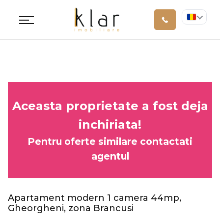
Aceasta proprietate a fost deja
inchiriata!
Pentru oferte similare contactati
agentul
Apartament modern 1 camera 44mp,
Gheorgheni, zona Brancusi