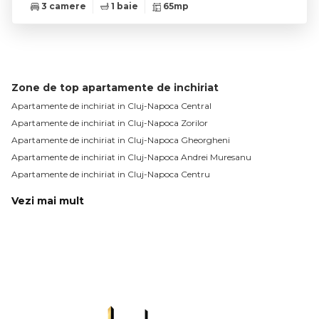
3 camere
1 baie
65mp
Zone de top apartamente de inchiriat
Apartamente de inchiriat in Cluj-Napoca Central
Apartamente de inchiriat in Cluj-Napoca Zorilor
Apartamente de inchiriat in Cluj-Napoca Gheorgheni
Apartamente de inchiriat in Cluj-Napoca Andrei Muresanu
Apartamente de inchiriat in Cluj-Napoca Centru
Vezi mai mult
Apartamente de inchiriat in Cluj-Napoca Manastur
Apartamente de inchiriat in Cluj-Napoca Plopilor
Apartamente de inchiriat in Cluj-Napoca Europa
Apartamente de inchiriat in Cluj-Napoca Sopor
Apartamente de inchiriat in Cluj-Napoca Buna-Ziua
Apartamente de inchiriat in Cluj-Napoca Semicentral