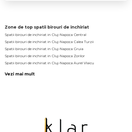
Zone de top spatii birouri de inchiriat
Spatii birouri de inchiriat in Cluj-Napoca Central
Spatii birouri de inchiriat in Cluj-Napoca Calea Turzii
Spatii birouri de inchiriat in Cluj-Napoca Gruia
Spatii birouri de inchiriat in Cluj-Napoca Zorilor
Spatii birouri de inchiriat in Cluj-Napoca Aurel Vlaicu
Vezi mai mult
Spatii birouri de inchiriat in Cluj-Napoca Bulgaria
Spatii birouri de inchiriat in Cluj-Napoca Dambul-Rotund
Spatii birouri de inchiriat in Cluj-Napoca Marasti
Spatii birouri de inchiriat in Cluj-Napoca Andrei Muresanu
Spatii birouri de inchiriat in Cluj-Napoca
Numar de camere spatii birouri de inchiriat
Spatii birouri de inchiriat 1 camera
Spatii birouri de inchiriat 2 camere