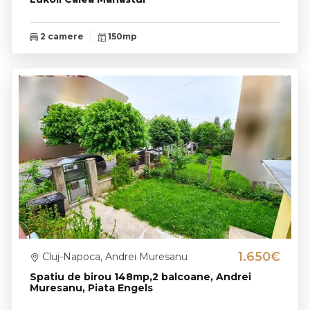
2 camere
150mp
1.650€
Cluj-Napoca, Andrei Muresanu
Spatiu de birou 148mp,2 balcoane, Andrei
Muresanu, Piata Engels