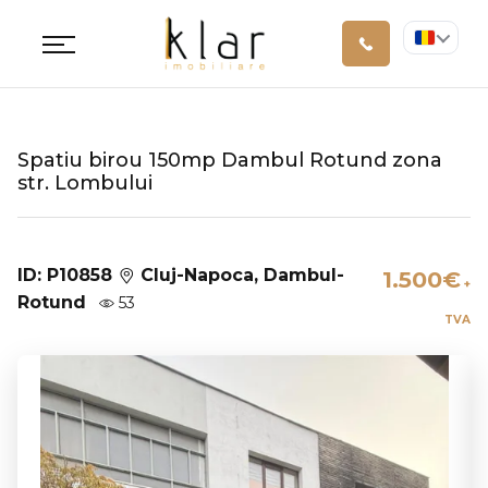
Spatiu birou 150mp Dambul Rotund zona
str. Lombului
ID: P10858
Cluj-Napoca, Dambul-
1.500€
+
Rotund
53
TVA