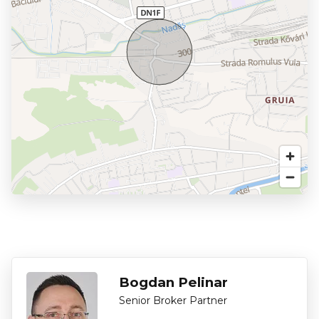
Preț: 1.500 Euro / lună + TVA
Pentru mai multe detalii sau pentru a programa o vizionare
nu ezitați să ne contactați! ID Intern: 11403
Bogdan Pelinar
Senior Broker Partner