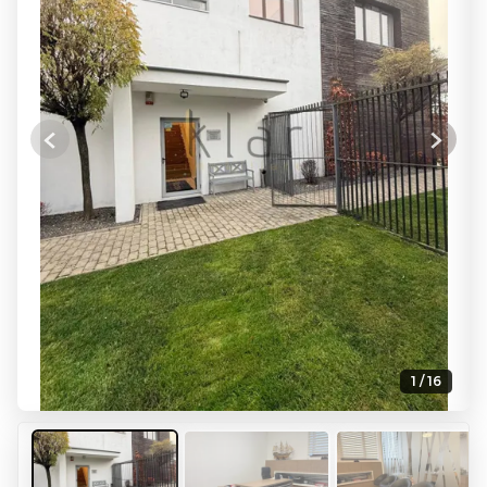
Previous
Next
1 / 16