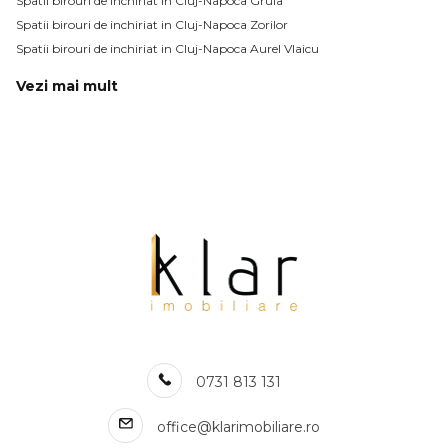
Spatii birouri de inchiriat in Cluj-Napoca Gruia
Spatii birouri de inchiriat in Cluj-Napoca Zorilor
Spatii birouri de inchiriat in Cluj-Napoca Aurel Vlaicu
Vezi mai mult
Spatii birouri de inchiriat in Cluj-Napoca Bulgaria
Spatii birouri de inchiriat in Cluj-Napoca Marasti
Spatii birouri de inchiriat in Cluj-Napoca Andrei Muresanu
Spatii birouri de inchiriat in Cluj-Napoca
Numar de camere spatii birouri de inchiriat
Spatii birouri de inchiriat 1 camera
Spatii birouri de inchiriat 2 camere
Spatii birouri de inchiriat 3 camere
Spatii birouri de inchiriat 4 camere
Spatii birouri de inchiriat 5 camere
Apartamente de inchiriat
Apartamente de inchiriat in Cluj-Napoca
0731 813 131
Apartamente de inchiriat in Cluj-Napoca Central
Apartamente de inchiriat in Cluj-Napoca Zorilor
office@klarimobiliare.ro
Apartamente de inchiriat in Cluj-Napoca Gheorgheni