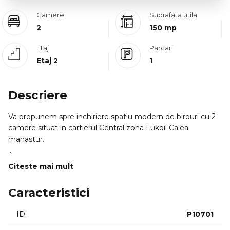
Camere
Suprafata utila
2
150 mp
Etaj
Parcari
Etaj 2
1
Descriere
Va propunem spre inchiriere spatiu modern de birouri cu 2
camere situat in cartierul Central zona Lukoil Calea
manastur.
Acesta este disponibil intr-un imobil constructie recentala
Citeste mai mult
etajul 2 din 2 fara lift.
Caracteristici
Are o suprafata utila de 150mp si este compartimentat
astfel: hol 2 camere luminoase bucatarie 2 bai.
ID:
P10701
Recent renovat dispune de centrala proprie.