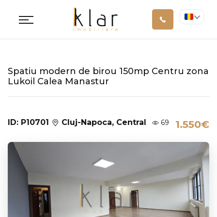
Spatiu modern de birou 150mp Centru zona
Lukoil Calea Manastur
ID: P10701
Cluj-Napoca, Central
69
1.550€