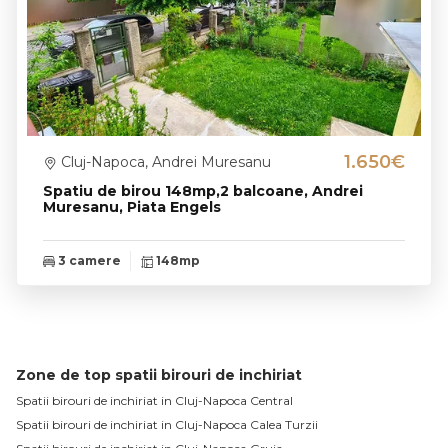
1.650€
Cluj-Napoca, Andrei Muresanu
Spatiu de birou 148mp,2 balcoane, Andrei
Muresanu, Piata Engels
3 camere
148mp
Zone de top spatii birouri de inchiriat
Spatii birouri de inchiriat in Cluj-Napoca Central
Spatii birouri de inchiriat in Cluj-Napoca Calea Turzii