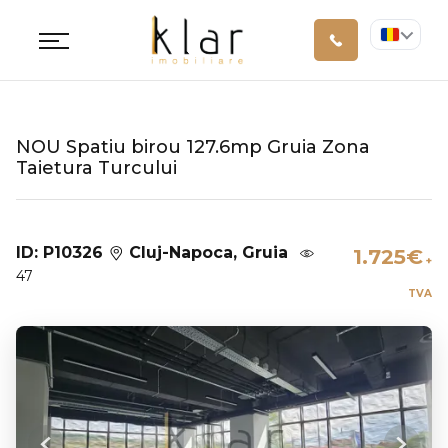
NOU Spatiu birou 127.6mp Gruia Zona
Taietura Turcului
ID: P10326
Cluj-Napoca, Gruia
1.725€
+
47
TVA