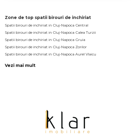
Zone de top spatii birouri de inchiriat
Spatii birouri de inchiriat in Cluj-Napoca Central
Spatii birouri de inchiriat in Cluj-Napoca Calea Turzii
Spatii birouri de inchiriat in Cluj-Napoca Gruia
Spatii birouri de inchiriat in Cluj-Napoca Zorilor
Spatii birouri de inchiriat in Cluj-Napoca Aurel Vlaicu
Vezi mai mult
Spatii birouri de inchiriat in Cluj-Napoca Bulgaria
Spatii birouri de inchiriat in Cluj-Napoca Marasti
Spatii birouri de inchiriat in Cluj-Napoca Andrei Muresanu
Spatii birouri de inchiriat in Cluj-Napoca
Numar de camere spatii birouri de inchiriat
Spatii birouri de inchiriat 1 camera
Spatii birouri de inchiriat 2 camere
Spatii birouri de inchiriat 3 camere
Spatii birouri de inchiriat 4 camere