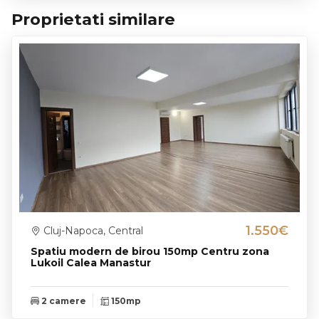
Proprietati similare
1.550€
Cluj-Napoca, Central
Spatiu modern de birou 150mp Centru zona
Lukoil Calea Manastur
2 camere
150mp