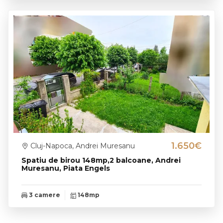
1.650€
Cluj-Napoca, Andrei Muresanu
Spatiu de birou 148mp,2 balcoane, Andrei
Muresanu, Piata Engels
3 camere
148mp