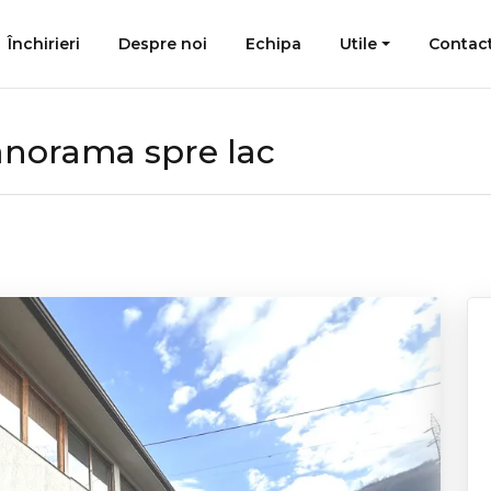
Închirieri
Despre noi
Echipa
Utile
Contac
anorama spre lac