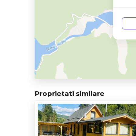
Proprietati similare