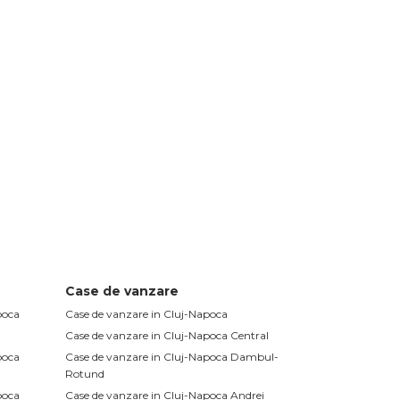
Case de vanzare
poca
Case de vanzare in Cluj-Napoca
Case de vanzare in Cluj-Napoca Central
poca
Case de vanzare in Cluj-Napoca Dambul-
Rotund
poca
Case de vanzare in Cluj-Napoca Andrei