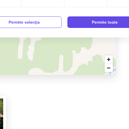
Permite selecţia
Permite toate