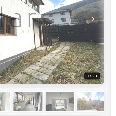
Next
1 / 28