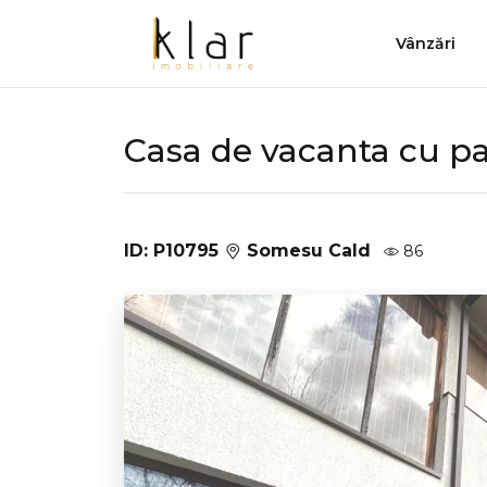
Vânzări
Casa de vacanta cu p
ID: P10795
Somesu Cald
86