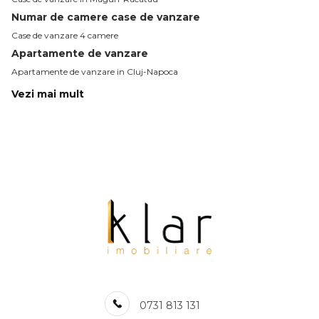
Numar de camere case de vanzare
Case de vanzare 4 camere
Apartamente de vanzare
Apartamente de vanzare in Cluj-Napoca
Apartamente de vanzare in Floresti
Vezi mai mult
Apartamente de vanzare in Cluj-Napoca Central
Apartamente de vanzare in Cluj-Napoca Marasti
Apartamente de vanzare in Cluj-Napoca Gheorgheni
Apartamente de vanzare in Cluj-Napoca Zorilor
Apartamente de vanzare in Cluj-Napoca Manastur
Apartamente de vanzare in Baciu
Apartamente de vanzare in Cluj-Napoca Gara
Apartamente de vanzare in Cluj-Napoca Sopor
Case de vanzare
Case de vanzare in Cluj-Napoca
Case de vanzare in Cluj-Napoca Central
Case de vanzare in Cluj-Napoca Dambul-Rotund
0731 813 131
Case de vanzare in Cluj-Napoca Andrei Muresanu