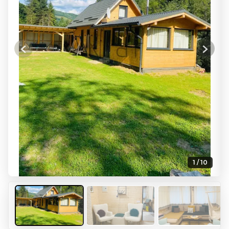
Previous
Next
1 / 10