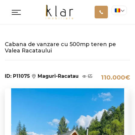
Cabana de vanzare cu 500mp teren pe
Valea Racataului
ID: P11075
Maguri-Racatau
65
110.000€