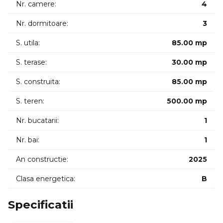
Nr. camere:
4
Nr. dormitoare:
3
S. utila:
85.00 mp
S. terase:
30.00 mp
S. construita:
85.00 mp
S. teren:
500.00 mp
Nr. bucatarii:
1
Nr. bai:
1
An constructie:
2025
Clasa energetica:
B
Specificatii