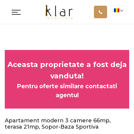
Aceasta proprietate a fost deja
vanduta!
Pentru oferte similare contactati
agentul
Apartament modern 3 camere 66mp,
terasa 21mp, Sopor-Baza Sportiva