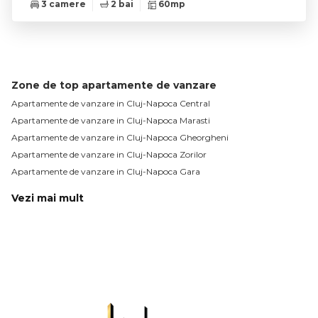
3 camere
2 bai
60mp
Zone de top apartamente de vanzare
Apartamente de vanzare in Cluj-Napoca Central
Apartamente de vanzare in Cluj-Napoca Marasti
Apartamente de vanzare in Cluj-Napoca Gheorgheni
Apartamente de vanzare in Cluj-Napoca Zorilor
Apartamente de vanzare in Cluj-Napoca Gara
Vezi mai mult
Apartamente de vanzare in Cluj-Napoca Manastur
Apartamente de vanzare in Cluj-Napoca Sopor
Apartamente de vanzare in Cluj-Napoca Plopilor
Apartamente de vanzare in Cluj-Napoca Intre Lacuri
Apartamente de vanzare in Cluj-Napoca Dambul-Rotund
Apartamente de vanzare in Cluj-Napoca Calea Turzii