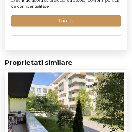
Sunt de acord cu prelucrarea datelor conform
politicii
de confidentialitate
Proprietati similare