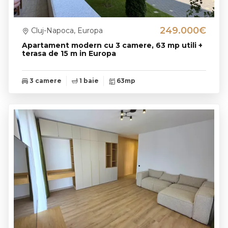
249.000€
Cluj-Napoca, Europa
Apartament modern cu 3 camere, 63 mp utili +
terasa de 15 m in Europa
3 camere
1 baie
63mp