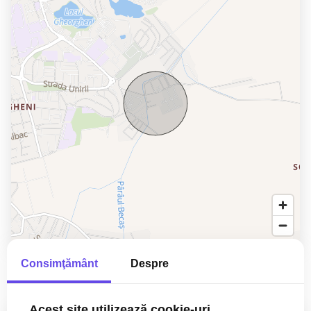
Consimţământ
Despre
Acest site utilizează cookie-uri