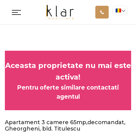
Aceasta proprietate nu mai este
activa!
Pentru oferte similare contactati
agentul
Apartament 3 camere 65mp,decomandat,
Gheorgheni, bld. Titulescu