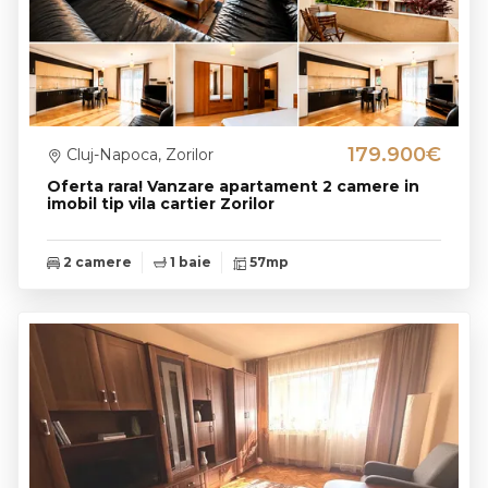
179.900€
Cluj-Napoca, Zorilor
Oferta rara! Vanzare apartament 2 camere in
imobil tip vila cartier Zorilor
2 camere
1 baie
57mp