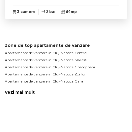
3 camere
2 bai
64mp
Zone de top apartamente de vanzare
Apartamente de vanzare in Cluj-Napoca Central
Apartamente de vanzare in Cluj-Napoca Marasti
Apartamente de vanzare in Cluj-Napoca Gheorgheni
Apartamente de vanzare in Cluj-Napoca Zorilor
Apartamente de vanzare in Cluj-Napoca Gara
Vezi mai mult
Apartamente de vanzare in Cluj-Napoca Manastur
Apartamente de vanzare in Cluj-Napoca Sopor
Apartamente de vanzare in Cluj-Napoca Plopilor
Apartamente de vanzare in Cluj-Napoca Intre Lacuri
Apartamente de vanzare in Cluj-Napoca Dambul-Rotund