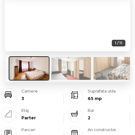
1 / 11
Camere
Suprafata utila
3
65 mp
Etaj
Bai
Parter
2
Parcari
An constructie