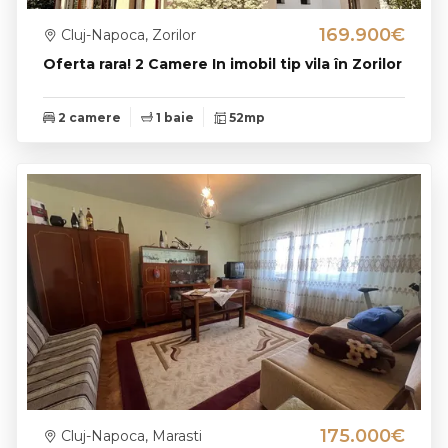
169.900€
Cluj-Napoca, Zorilor
Oferta rara! 2 Camere In imobil tip vila în Zorilor
2 camere
1 baie
52mp
175.000€
Cluj-Napoca, Marasti