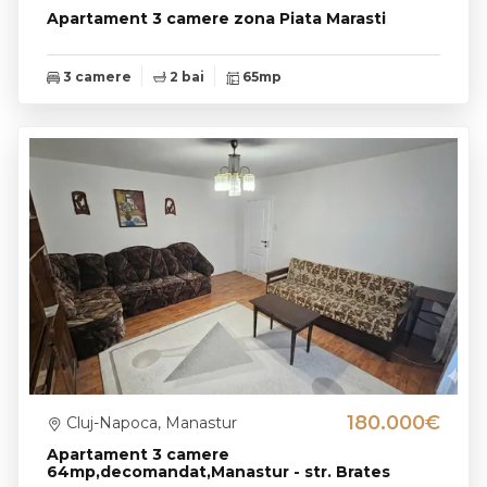
Apartament 3 camere zona Piata Marasti
3 camere
2 bai
65mp
180.000€
Cluj-Napoca, Manastur
Apartament 3 camere
64mp,decomandat,Manastur - str. Brates