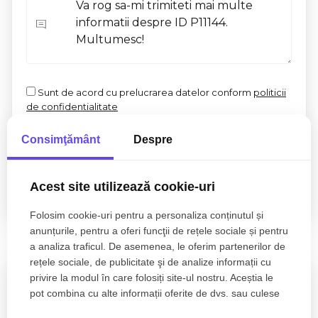
Sunt de acord cu prelucrarea datelor conform
politicii
de confidentialitate
Consimţământ
Despre
Acest site utilizează cookie-uri
Folosim cookie-uri pentru a personaliza conținutul și
anunțurile, pentru a oferi funcţii de rețele sociale și pentru
Proprietati similare
a analiza traficul. De asemenea, le oferim partenerilor de
rețele sociale, de publicitate şi de analize informații cu
privire la modul în care folosiți site-ul nostru. Aceștia le
pot combina cu alte informații oferite de dvs. sau culese
în urma folosirii serviciilor lor.