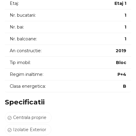
Etaj:
Etaj 1
Nr. bucatarii:
1
Nr. bai:
1
Nr. balcoane:
1
An constructie:
2019
Tip imobil:
Bloc
Regim inaltime:
P+4
Clasa energetica:
B
Specificatii
Centrala proprie
Izolatie Exterior