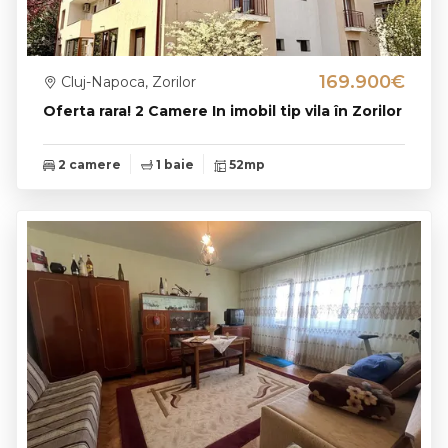
169.900€
Cluj-Napoca, Zorilor
Oferta rara! 2 Camere In imobil tip vila în Zorilor
2 camere
1 baie
52mp