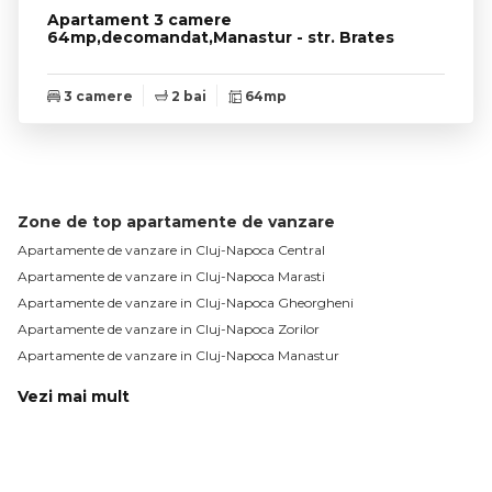
Apartament 3 camere
64mp,decomandat,Manastur - str. Brates
3 camere
2 bai
64mp
Zone de top apartamente de vanzare
Apartamente de vanzare in Cluj-Napoca Central
Apartamente de vanzare in Cluj-Napoca Marasti
Apartamente de vanzare in Cluj-Napoca Gheorgheni
Apartamente de vanzare in Cluj-Napoca Zorilor
Apartamente de vanzare in Cluj-Napoca Manastur
Vezi mai mult
Apartamente de vanzare in Cluj-Napoca Sopor
Apartamente de vanzare in Cluj-Napoca Gara
Apartamente de vanzare in Cluj-Napoca Plopilor
Apartamente de vanzare in Cluj-Napoca Intre Lacuri