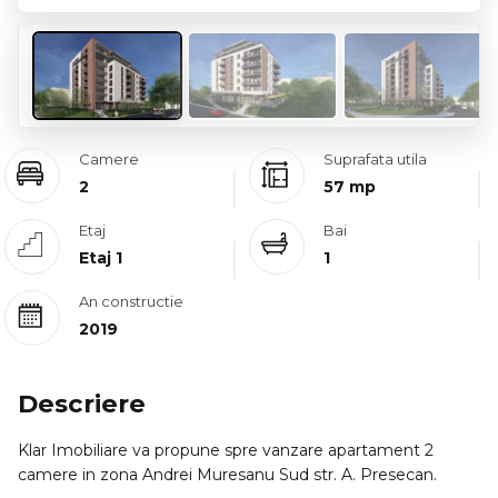
Camere
Suprafata utila
2
57 mp
Etaj
Bai
Etaj 1
1
An constructie
2019
Descriere
Klar Imobiliare va propune spre vanzare apartament 2
camere in zona Andrei Muresanu Sud str. A. Presecan.