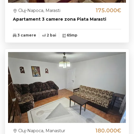
175.000€
Cluj-Napoca, Marasti
Apartament 3 camere zona Piata Marasti
3 camere
2 bai
65mp
180.000€
Cluj-Napoca, Manastur