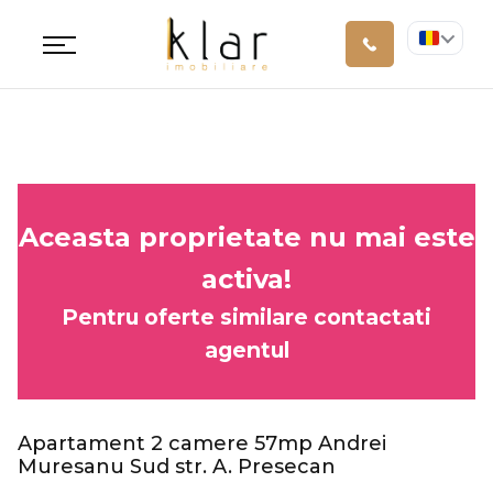
Aceasta proprietate nu mai este
activa!
Pentru oferte similare contactati
agentul
Apartament 2 camere 57mp Andrei
Muresanu Sud str. A. Presecan