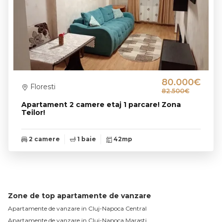
80.000€
Floresti
82.500€
Apartament 2 camere etaj 1 parcare! Zona
Teilor!
2 camere
1 baie
42mp
Zone de top apartamente de vanzare
Apartamente de vanzare in Cluj-Napoca Central
Apartamente de vanzare in Cluj-Napoca Marasti