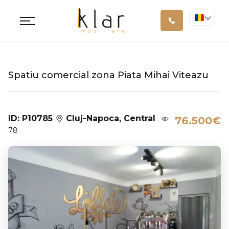
Spatiu comercial zona Piata Mihai Viteazu
ID: P10785
Cluj-Napoca, Central
76.500€
78