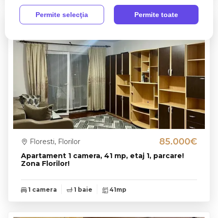
Permite selecţia
Permite toate
85.000€
Floresti, Florilor
Apartament 1 camera, 41 mp, etaj 1, parcare!
Zona Florilor!
1 camera
1 baie
41mp