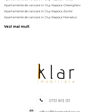
Apartamente de vanzare in Cluj-Napoca Gheorgheni
Apartamente de vanzare in Cluj-Napoca Zorilor
Apartamente de vanzare in Cluj-Napoca Manastur
Vezi mai mult
Apartamente de vanzare in Cluj-Napoca Sopor
Apartamente de vanzare in Cluj-Napoca Gara
Apartamente de vanzare in Cluj-Napoca Plopilor
Apartamente de vanzare in Cluj-Napoca Intre Lacuri
Apartamente de vanzare in Cluj-Napoca Centru
Apartamente de vanzare in Cluj-Napoca Semicentral / Gara
Apartamente de vanzare in Cluj-Napoca Grigorescu
Apartamente de vanzare in Cluj-Napoca Europa
Apartamente de vanzare in Cluj-Napoca Dambul-Rotund
Apartamente de vanzare in Cluj-Napoca
Numar de camere apartamente de vanzare
0731 813 131
Apartamente de vanzare 1 camera
Apartamente de vanzare 2 camere
office@klarimobiliare.ro