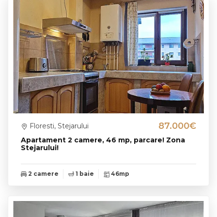
87.000€
Floresti, Stejarului
Apartament 2 camere, 46 mp, parcare! Zona
Stejarului!
2 camere
1 baie
46mp