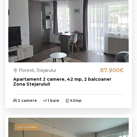
87.900€
Floresti, Stejarului
Apartament 2 camere, 42 mp, 2 balcoane!
Zona Stejarului!
2 camere
1 baie
42mp
Exclusivitate