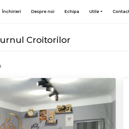
Închirieri
Despre noi
Echipa
Utile
Contac
urnul Croitorilor
9