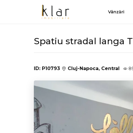
Vânzări
Spatiu stradal langa T
ID: P10793
Cluj-Napoca, Central
8