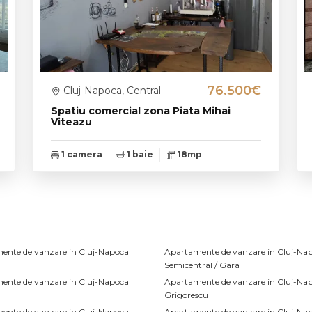
76.500€
Cluj-Napoca, Central
Spatiu comercial zona Piata Mihai
Viteazu
1 camera
1 baie
18mp
ente de vanzare in Cluj-Napoca
Apartamente de vanzare in Cluj-Na
Semicentral / Gara
ente de vanzare in Cluj-Napoca
Apartamente de vanzare in Cluj-Na
Grigorescu
ente de vanzare in Cluj-Napoca
Apartamente de vanzare in Cluj-Na