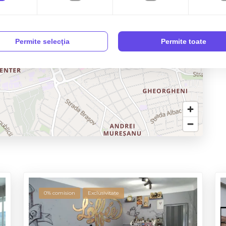
Permite selecţia
Permite toate
0% comision
Exclusivitate