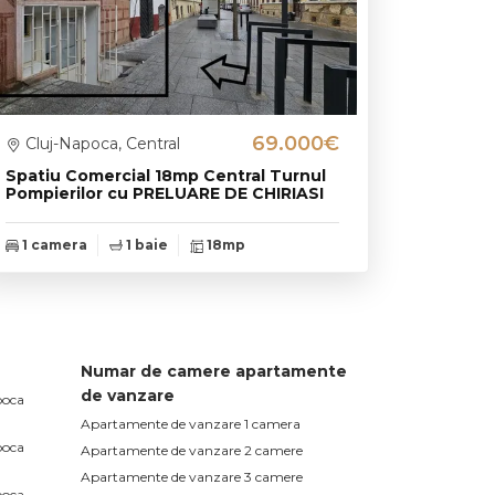
69.000€
Cluj-Napoca, Central
Spatiu Comercial 18mp Central Turnul
Pompierilor cu PRELUARE DE CHIRIASI
1 camera
1 baie
18mp
Numar de camere apartamente
de vanzare
poca
Apartamente de vanzare 1 camera
poca
Apartamente de vanzare 2 camere
Apartamente de vanzare 3 camere
poca