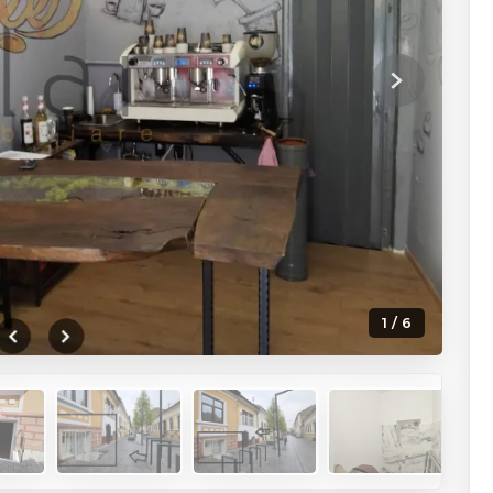
Next
1 / 6