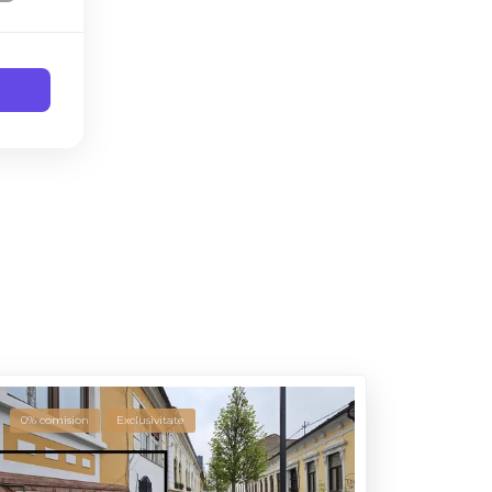
0% comision
Exclusivitate