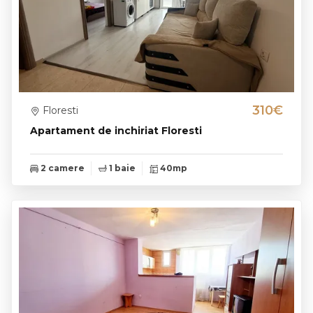
310€
Floresti
Apartament de inchiriat Floresti
2 camere
1 baie
40mp