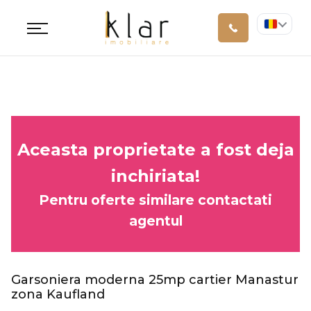
Aceasta proprietate a fost deja
inchiriata!
Pentru oferte similare contactati
agentul
Garsoniera moderna 25mp cartier Manastur
zona Kaufland