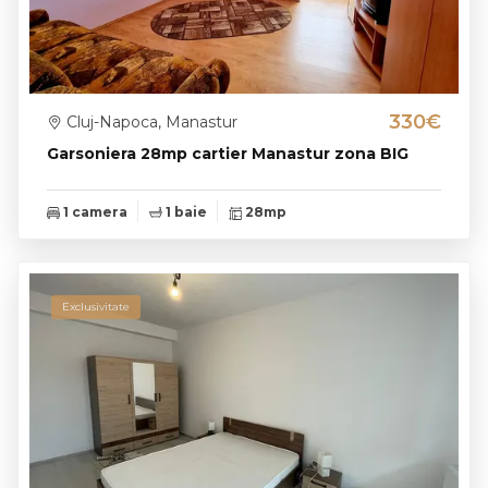
330€
Cluj-Napoca, Manastur
Garsoniera 28mp cartier Manastur zona BIG
1 camera
1 baie
28mp
Exclusivitate