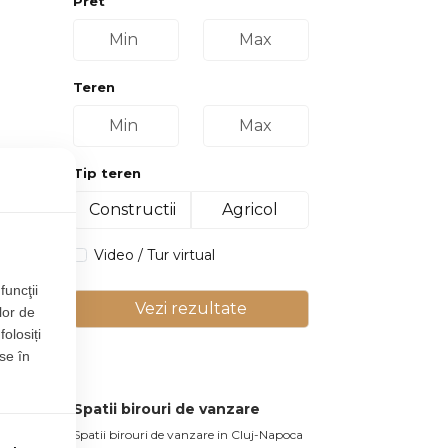
Pret
Teren
Tip teren
Constructii
Agricol
Video / Tur virtual
funcţii
Vezi rezultate
lor de
folosiți
se în
Spatii birouri de vanzare
Spatii birouri de vanzare in Cluj-Napoca