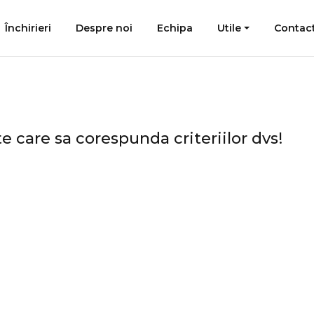
Închirieri
Despre noi
Echipa
Utile
Contac
e care sa corespunda criteriilor dvs!