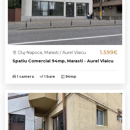
1.599€
Cluj-Napoca, Marasti / Aurel Vlaicu
Spatiu Comercial 94mp, Marasti - Aurel Vlaicu
1 camera
1 baie
94mp