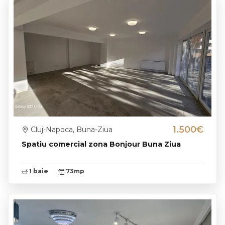
1.500€
Cluj-Napoca, Buna-Ziua
Spatiu comercial zona Bonjour Buna Ziua
1 baie
73mp