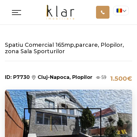
Spatiu Comercial 165mp,parcare, Plopilor,
zona Sala Sporturilor
ID: P7730
Cluj-Napoca, Plopilor
59
1.500€