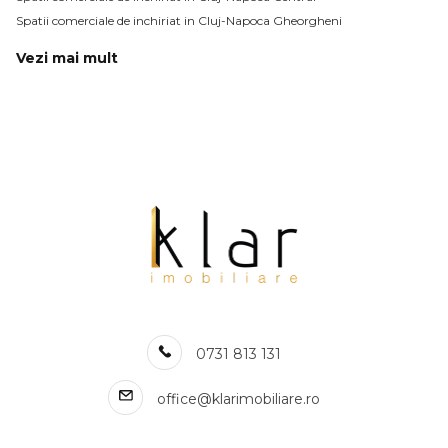
Spatii comerciale de inchiriat in Cluj-Napoca Gheorgheni
Vezi mai mult
Spatii comerciale de inchiriat in Cluj-Napoca Centru
Spatii comerciale de inchiriat in Cluj-Napoca Marasti
Spatii comerciale de inchiriat in Cluj-Napoca Intre Lacuri
Spatii comerciale de inchiriat in Cluj-Napoca Plopilor
Spatii comerciale de inchiriat in Cluj-Napoca Dambul-Rotund
Spatii comerciale de inchiriat in Cluj-Napoca Iris
Spatii comerciale de inchiriat in Cluj-Napoca Someseni
Spatii comerciale de inchiriat in Cluj-Napoca Zorilor
Spatii comerciale de inchiriat in Cluj-Napoca Marasti / Aurel Vlaicu
Spatii comerciale de inchiriat in Cluj-Napoca Aurel Vlaicu
Numar de camere spatii comerciale de inchiriat
0731 813 131
Spatii comerciale de inchiriat 1 camera
Spatii comerciale de inchiriat 2 camere
office@klarimobiliare.ro
Spatii comerciale de inchiriat 3 camere
Spatii comerciale de inchiriat 4 camere