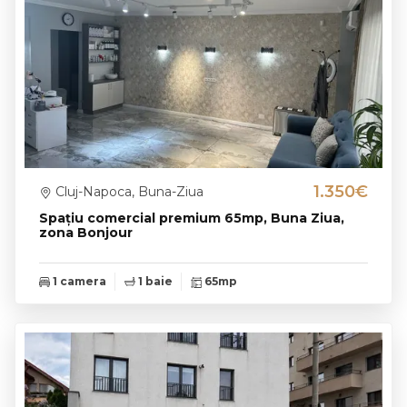
1.350€
Cluj-Napoca, Buna-Ziua
Spațiu comercial premium 65mp, Buna Ziua,
zona Bonjour
1 camera
1 baie
65mp