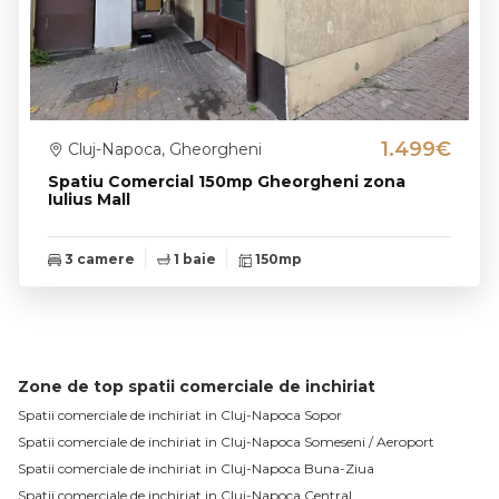
1.499€
Cluj-Napoca, Gheorgheni
Spatiu Comercial 150mp Gheorgheni zona
Iulius Mall
3 camere
1 baie
150mp
Zone de top spatii comerciale de inchiriat
Spatii comerciale de inchiriat in Cluj-Napoca Sopor
Spatii comerciale de inchiriat in Cluj-Napoca Someseni / Aeroport
Spatii comerciale de inchiriat in Cluj-Napoca Buna-Ziua
Spatii comerciale de inchiriat in Cluj-Napoca Central