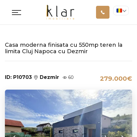
Casa moderna finisata cu 550mp teren la
limita Cluj Napoca cu Dezmir
ID: P10703
Dezmir
60
279.000€