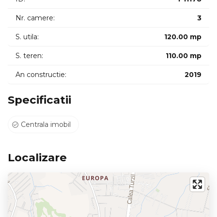
Nr. camere:
3
S. utila:
120.00 mp
S. teren:
110.00 mp
An constructie:
2019
Specificatii
Centrala imobil
Localizare