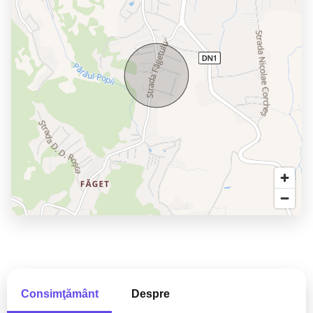
Consimţământ
Despre
Bogdan Pelinar