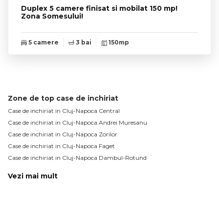
Duplex 5 camere finisat si mobilat 150 mp!
Zona Somesului!
5 camere
3 bai
150mp
Zone de top case de inchiriat
Case de inchiriat in Cluj-Napoca Central
Case de inchiriat in Cluj-Napoca Andrei Muresanu
Case de inchiriat in Cluj-Napoca Zorilor
Case de inchiriat in Cluj-Napoca Faget
Case de inchiriat in Cluj-Napoca Dambul-Rotund
Vezi mai mult
Case de inchiriat in Cluj-Napoca Gheorgheni
Case de inchiriat in Cluj-Napoca Iris
Case de inchiriat in Cluj-Napoca Grigorescu
Case de inchiriat in Cluj-Napoca Europa