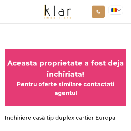
Aceasta proprietate a fost deja
inchiriata!
Pentru oferte similare contactati
agentul
Inchiriere casă tip duplex cartier Europa