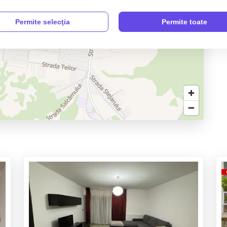
Permite selecţia
Permite toate