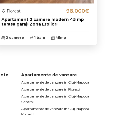
98.000€
Floresti
Apartament 2 camere modern 45 mp
terasa garaj! Zona Eroilor!
2 camere
1 baie
45mp
ente
Apartamente de vanzare
Apartamente de vanzare in Cluj-Napoca
Apartamente de vanzare in Floresti
Apartamente de vanzare in Cluj-Napoca
Central
Apartamente de vanzare in Cluj-Napoca
Marasti
Apartamente de vanzare in Cluj-Napoca
Gheorgheni