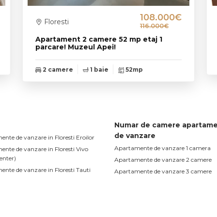
108.000€
Floresti
116.000€
Apartament 2 camere 52 mp etaj 1
parcare! Muzeul Apei!
2 camere
1 baie
52mp
Numar de camere apartam
de vanzare
nte de vanzare in Floresti Eroilor
Apartamente de vanzare 1 camera
nte de vanzare in Floresti Vivo
enter)
Apartamente de vanzare 2 camere
nte de vanzare in Floresti Tauti
Apartamente de vanzare 3 camere