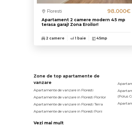
98.000€
Floresti
Apartament 2 camere modern 45 mp
terasa garaj! Zona Eroilor!
2 camere
1 baie
45mp
Zone de top apartamente de
vanzare
Apartame
Apartamente de vanzare in Floresti
Apartame
(Polus C
Apartamente de vanzare in Floresti Florilor
Apartame
Apartamente de vanzare in Floresti Terra
Apartamente de vanzare in Floresti Porii
Apartamente de vanzare in Floresti Stejarului
Vezi mai mult