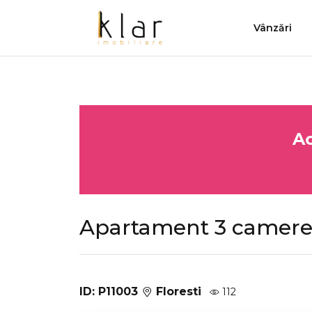
Vânzări
Ac
Apartament 3 camere 
ID: P11003
Floresti
112