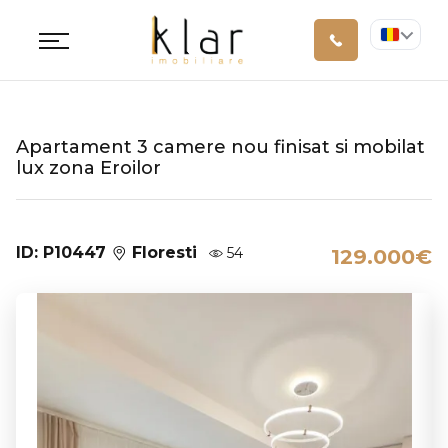
Apartament 3 camere nou finisat si mobilat
lux zona Eroilor
ID: P10447
Floresti
54
129.000€