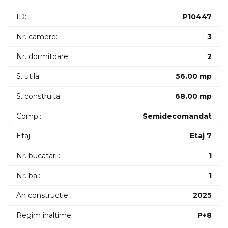
ID:
P10447
Nr. camere:
3
Nr. dormitoare:
2
S. utila:
56.00 mp
S. construita:
68.00 mp
Comp.:
Semidecomandat
Etaj:
Etaj 7
Nr. bucatarii:
1
Nr. bai:
1
An constructie:
2025
Regim inaltime:
P+8