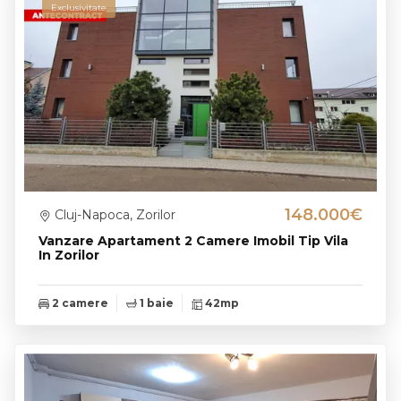
Exclusivitate
148.000€
Cluj-Napoca, Zorilor
Vanzare Apartament 2 Camere Imobil Tip Vila
In Zorilor
2 camere
1 baie
42mp