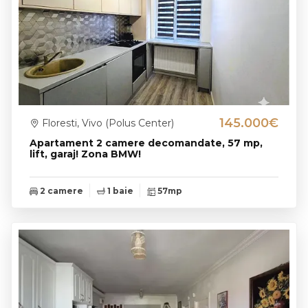
145.000€
Floresti, Vivo (Polus Center)
Apartament 2 camere decomandate, 57 mp,
lift, garaj! Zona BMW!
2 camere
1 baie
57mp