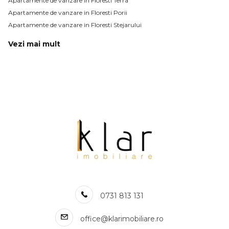
Apartamente de vanzare in Floresti Terra
Apartamente de vanzare in Floresti Porii
Apartamente de vanzare in Floresti Stejarului
Vezi mai mult
Apartamente de vanzare in Floresti Eroilor
Apartamente de vanzare in Floresti Vivo (Polus Center)
Apartamente de vanzare in Floresti Tauti
Numar de camere apartamente de vanzare
Apartamente de vanzare 1 camera
Apartamente de vanzare 2 camere
Apartamente de vanzare 3 camere
Apartamente de vanzare
Apartamente de vanzare in Cluj-Napoca
Apartamente de vanzare in Floresti
Apartamente de vanzare in Cluj-Napoca Central
Apartamente de vanzare in Cluj-Napoca Marasti
0731 813 131
Apartamente de vanzare in Cluj-Napoca Gheorgheni
Apartamente de vanzare in Cluj-Napoca Zorilor
office@klarimobiliare.ro
Apartamente de vanzare in Baciu