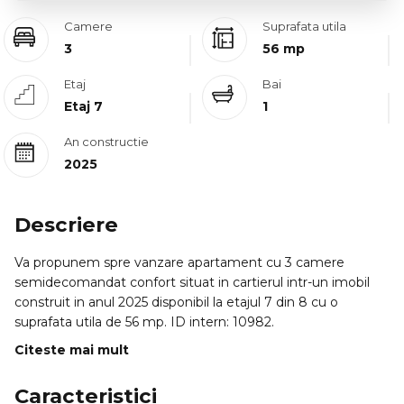
Camere
Suprafata utila
3
56 mp
Etaj
Bai
Etaj 7
1
An constructie
2025
Descriere
Va propunem spre vanzare apartament cu 3 camere
semidecomandat confort situat in cartierul intr-un imobil
construit in anul 2025 disponibil la etajul 7 din 8 cu o
suprafata utila de 56 mp. ID intern: 10982.
Citeste mai mult
Caracteristici