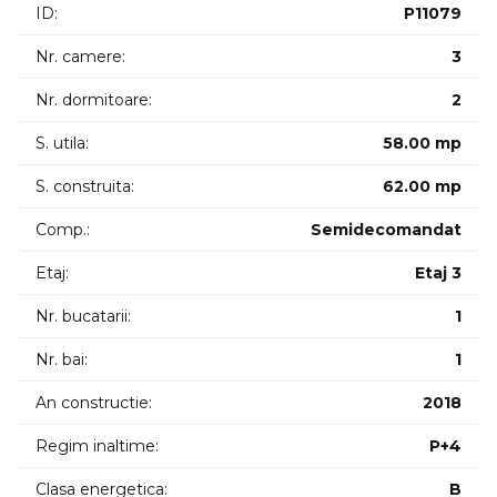
ID:
P11079
Nr. camere:
3
Nr. dormitoare:
2
S. utila:
58.00 mp
S. construita:
62.00 mp
Comp.:
Semidecomandat
Etaj:
Etaj 3
Nr. bucatarii:
1
Nr. bai:
1
An constructie:
2018
Regim inaltime:
P+4
Clasa energetica:
B