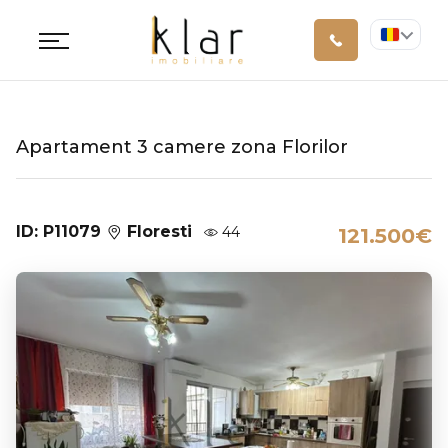
Apartament 3 camere zona Florilor
ID: P11079
Floresti
44
121.500€