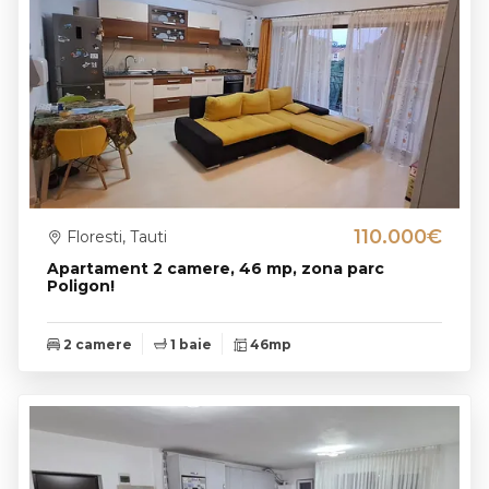
110.000€
Floresti, Tauti
Apartament 2 camere, 46 mp, zona parc
Poligon!
2 camere
1 baie
46mp