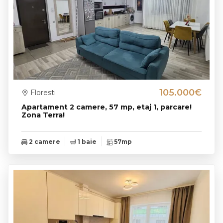
105.000€
Floresti
Apartament 2 camere, 57 mp, etaj 1, parcare!
Zona Terra!
2 camere
1 baie
57mp