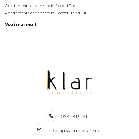
Apartamente de vanzare in Floresti Porii
Apartamente de vanzare in Floresti Stejarului
Vezi mai mult
Apartamente de vanzare in Floresti Eroilor
Apartamente de vanzare in Floresti Vivo (Polus Center)
Apartamente de vanzare in Floresti Tauti
Numar de camere apartamente de vanzare
Apartamente de vanzare 1 camera
Apartamente de vanzare 2 camere
Apartamente de vanzare 3 camere
Apartamente de vanzare
Apartamente de vanzare in Cluj-Napoca
Apartamente de vanzare in Floresti
Apartamente de vanzare in Cluj-Napoca Central
Apartamente de vanzare in Cluj-Napoca Marasti
0731 813 131
Apartamente de vanzare in Cluj-Napoca Gheorgheni
Apartamente de vanzare in Cluj-Napoca Zorilor
office@klarimobiliare.ro
Apartamente de vanzare in Cluj-Napoca Manastur