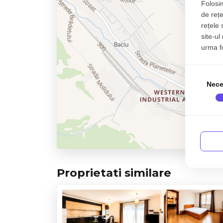
Folosim
de rețe
rețele 
site-ul
urma fol
Nece
Proprietati similare