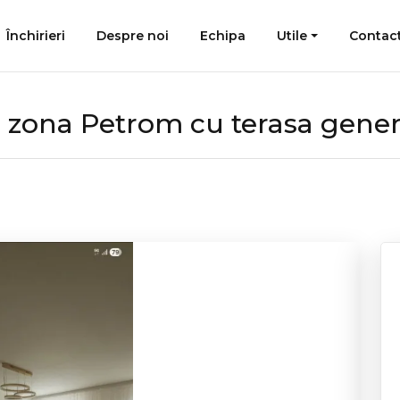
Închirieri
Despre noi
Echipa
Utile
Contac
 zona Petrom cu terasa gene