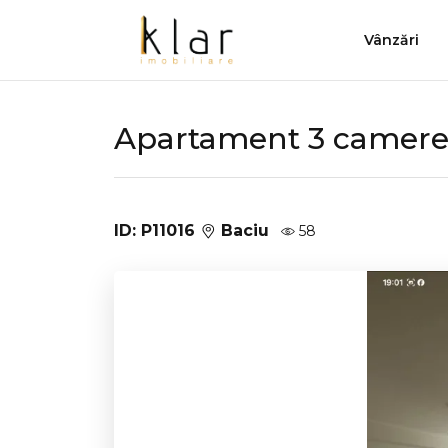
Vânzări
Apartament 3 camere
ID: P11016
Baciu
58