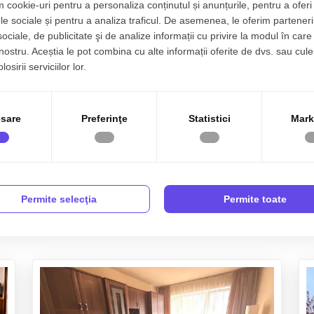
 cookie-uri pentru a personaliza conținutul și anunțurile, pentru a oferi 
le sociale și pentru a analiza traficul. De asemenea, le oferim parteneri
sociale, de publicitate şi de analize informații cu privire la modul în care 
 nostru. Aceștia le pot combina cu alte informații oferite de dvs. sau cule
osirii serviciilor lor.
sare
Preferinţe
Statistici
Mark
Permite selecţia
Permite toate