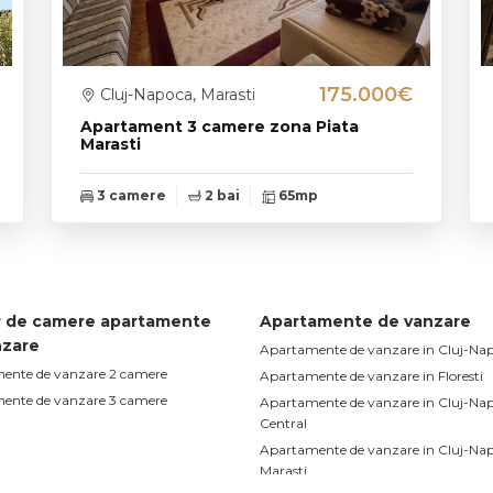
175.000€
Cluj-Napoca, Marasti
Apartament 3 camere zona Piata
Marasti
3 camere
2 bai
65mp
 de camere apartamente
Apartamente de vanzare
nzare
Apartamente de vanzare in Cluj-Na
ente de vanzare 2 camere
Apartamente de vanzare in Floresti
ente de vanzare 3 camere
Apartamente de vanzare in Cluj-Na
Central
Apartamente de vanzare in Cluj-Na
Marasti