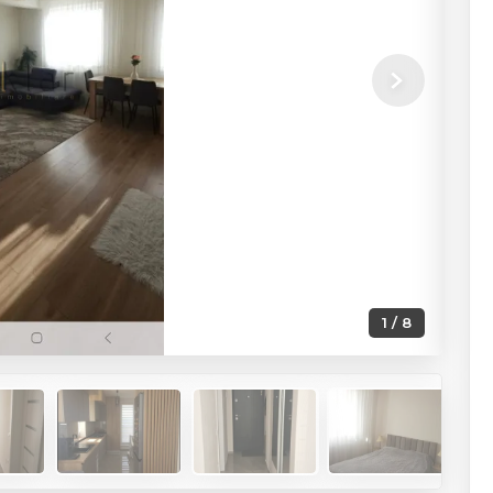
Next
1 / 8