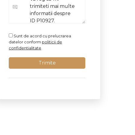
Sunt de acord cu prelucrarea
datelor conform
politicii de
confidentialitate