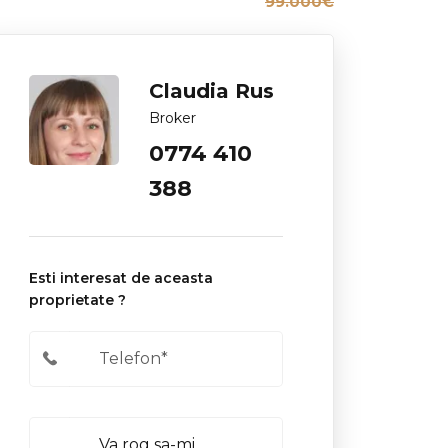
99.000€
Claudia Rus
Broker
0774 410
388
Esti interesat de aceasta
proprietate ?