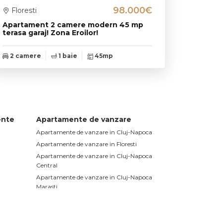
98.000€
Floresti
Apartament 2 camere modern 45 mp
terasa garaj! Zona Eroilor!
2 camere
1 baie
45mp
ente
Apartamente de vanzare
Apartamente de vanzare in Cluj-Napoca
Apartamente de vanzare in Floresti
Apartamente de vanzare in Cluj-Napoca
Central
Apartamente de vanzare in Cluj-Napoca
Marasti
Apartamente de vanzare in Cluj-Napoca
Gheorgheni
Apartamente de vanzare in Cluj-Napoca