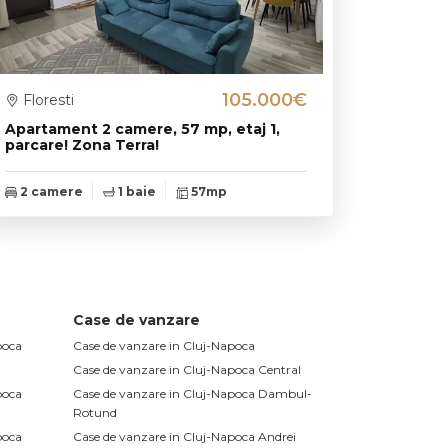
105.000€
Floresti
Apartament 2 camere, 57 mp, etaj 1,
parcare! Zona Terra!
2 camere
1 baie
57mp
Case de vanzare
poca
Case de vanzare in Cluj-Napoca
Case de vanzare in Cluj-Napoca Central
poca
Case de vanzare in Cluj-Napoca Dambul-
Rotund
poca
Case de vanzare in Cluj-Napoca Andrei