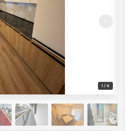
Next
1 / 6