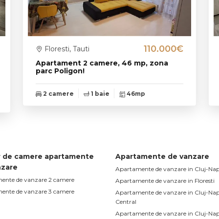
110.000€
Floresti, Tauti
Apartament 2 camere, 46 mp, zona
parc Poligon!
2 camere
1 baie
46mp
 de camere apartamente
Apartamente de vanzare
nzare
Apartamente de vanzare in Cluj-Na
ente de vanzare 2 camere
Apartamente de vanzare in Floresti
ente de vanzare 3 camere
Apartamente de vanzare in Cluj-Na
Central
Apartamente de vanzare in Cluj-Na