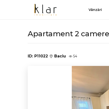
Vânzări
Apartament 2 camere
ID: P11022
Baciu
54