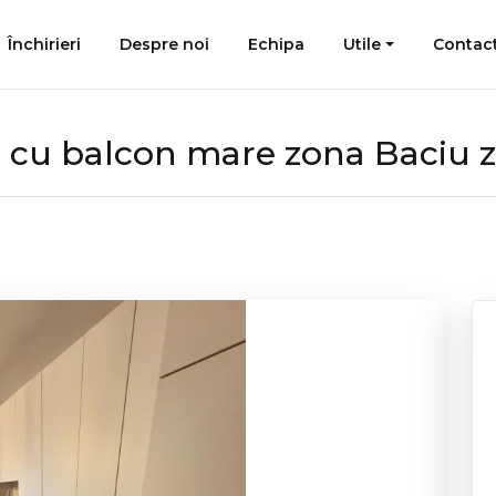
Închirieri
Despre noi
Echipa
Utile
Contac
 cu balcon mare zona Baciu 