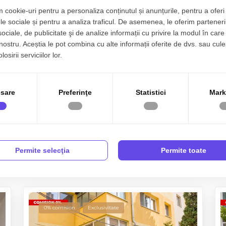
 cookie-uri pentru a personaliza conținutul și anunțurile, pentru a oferi 
le sociale și pentru a analiza traficul. De asemenea, le oferim parteneri
sociale, de publicitate şi de analize informații cu privire la modul în care 
 nostru. Aceștia le pot combina cu alte informații oferite de dvs. sau cule
osirii serviciilor lor.
sare
Preferinţe
Statistici
Mark
Permite selecţia
Permite toate
0% comision
Exclusivitate