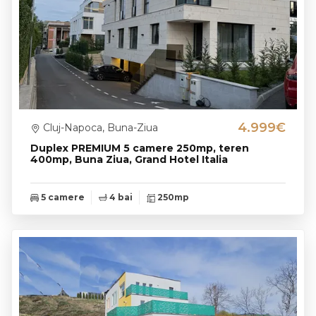
4.999€
Cluj-Napoca, Buna-Ziua
Duplex PREMIUM 5 camere 250mp, teren
400mp, Buna Ziua, Grand Hotel Italia
5 camere
4 bai
250mp