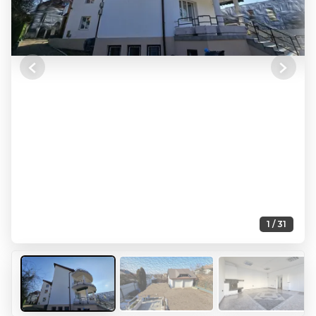
Previous
Next
1 / 31