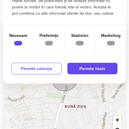
rețele sociale, de publicitate şi de analize informații cu
privire la modul în care folosiți site-ul nostru. Aceștia le
Localizare
pot combina cu alte informații oferite de dvs. sau culese
în urma folosirii serviciilor lor.
Necesare
Preferinţe
Statistici
Marketing
Permite selecţia
Permite toate