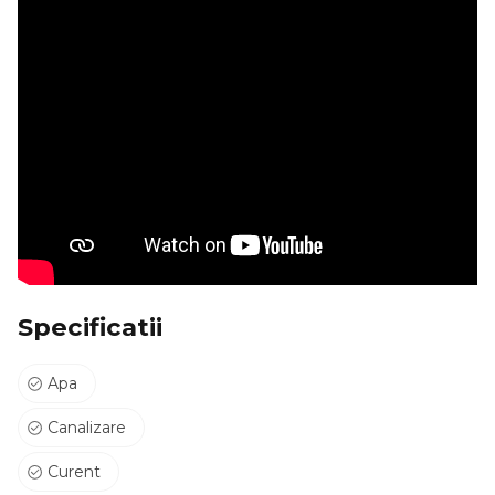
Specificatii
Apa
Canalizare
Curent