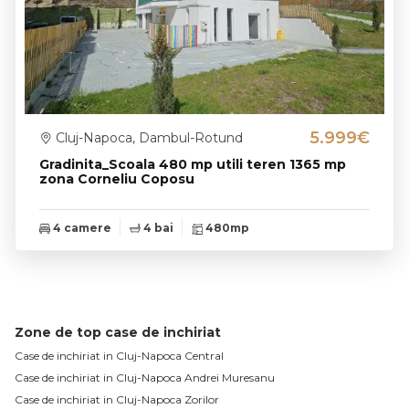
5.999€
Cluj-Napoca, Dambul-Rotund
Gradinita_Scoala 480 mp utili teren 1365 mp
zona Corneliu Coposu
4 camere
4 bai
480mp
Zone de top case de inchiriat
Case de inchiriat in Cluj-Napoca Central
Case de inchiriat in Cluj-Napoca Andrei Muresanu
Case de inchiriat in Cluj-Napoca Zorilor