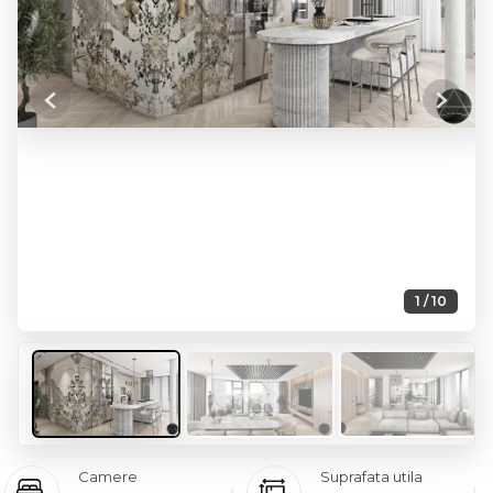
Previous
Next
1 / 10
Camere
Suprafata utila