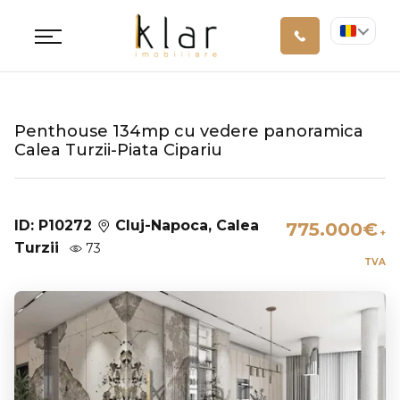
Penthouse 134mp cu vedere panoramica
Calea Turzii-Piata Cipariu
ID: P10272
Cluj-Napoca, Calea
775.000€
+
Turzii
73
TVA