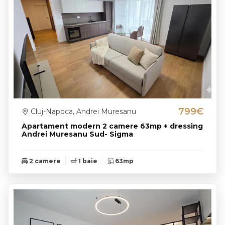
799€
Cluj-Napoca, Andrei Muresanu
Apartament modern 2 camere 63mp + dressing
Andrei Muresanu Sud- Sigma
2 camere
1 baie
63mp