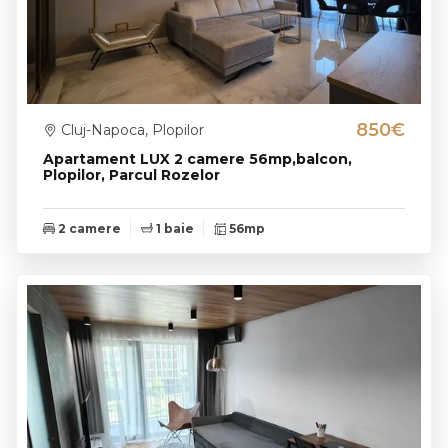
850€
Cluj-Napoca, Plopilor
Apartament LUX 2 camere 56mp,balcon,
Plopilor, Parcul Rozelor
2 camere
1 baie
56mp