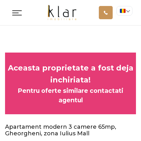
Aceasta proprietate a fost deja
inchiriata!
Pentru oferte similare contactati
agentul
Apartament modern 3 camere 65mp,
Gheorgheni, zona Iulius Mall