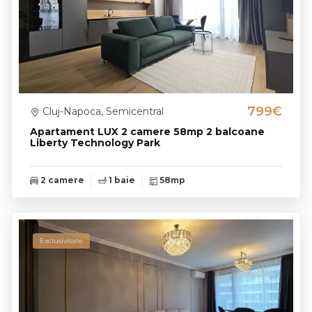
799€
Cluj-Napoca, Semicentral
Apartament LUX 2 camere 58mp 2 balcoane
Liberty Technology Park
2 camere
1 baie
58mp
Exclusivitate