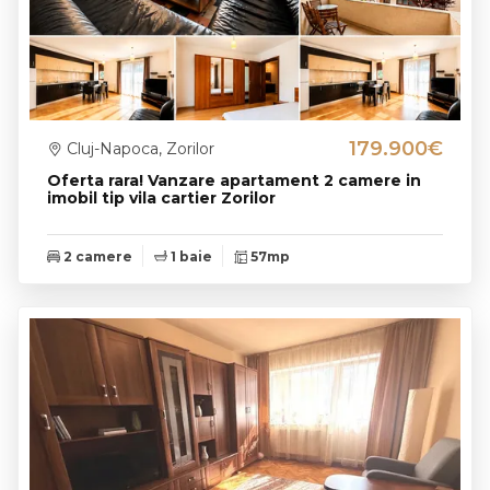
179.900€
Cluj-Napoca, Zorilor
Oferta rara! Vanzare apartament 2 camere in
imobil tip vila cartier Zorilor
2 camere
1 baie
57mp