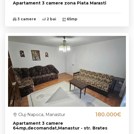
Apartament 3 camere zona Piata Marasti
3 camere
2 bai
65mp
180.000€
Cluj-Napoca, Manastur
Apartament 3 camere
64mp,decomandat,Manastur - str. Brates