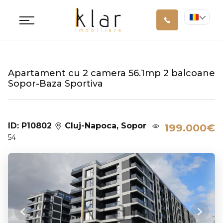
Apartament cu 2 camera 56.1mp 2 balcoane
Sopor-Baza Sportiva
ID: P10802
Cluj-Napoca, Sopor
199.000€
54
Previous
Next