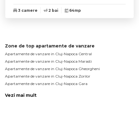
3 camere
2 bai
64mp
Zone de top apartamente de vanzare
Apartamente de vanzare in Cluj-Napoca Central
Apartamente de vanzare in Cluj-Napoca Marasti
Apartamente de vanzare in Cluj-Napoca Gheorgheni
Apartamente de vanzare in Cluj-Napoca Zorilor
Apartamente de vanzare in Cluj-Napoca Gara
Vezi mai mult
Apartamente de vanzare in Cluj-Napoca Manastur
Apartamente de vanzare in Cluj-Napoca Sopor
Apartamente de vanzare in Cluj-Napoca Plopilor
Apartamente de vanzare in Cluj-Napoca Intre Lacuri
Apartamente de vanzare in Cluj-Napoca Dambul-Rotund