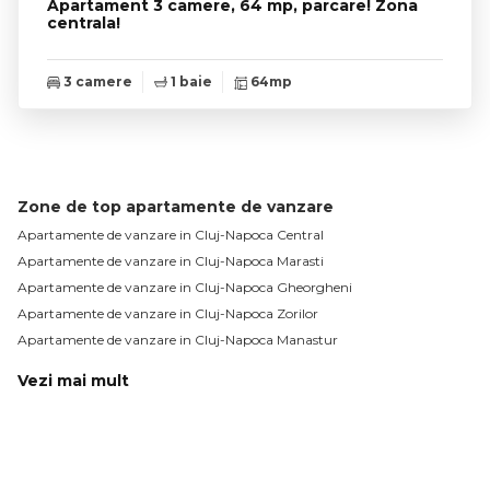
Apartament 3 camere, 64 mp, parcare! Zona
centrala!
3 camere
1 baie
64mp
Zone de top apartamente de vanzare
Apartamente de vanzare in Cluj-Napoca Central
Apartamente de vanzare in Cluj-Napoca Marasti
Apartamente de vanzare in Cluj-Napoca Gheorgheni
Apartamente de vanzare in Cluj-Napoca Zorilor
Apartamente de vanzare in Cluj-Napoca Manastur
Vezi mai mult
Apartamente de vanzare in Cluj-Napoca Sopor
Apartamente de vanzare in Cluj-Napoca Gara
Apartamente de vanzare in Cluj-Napoca Plopilor
Apartamente de vanzare in Cluj-Napoca Intre Lacuri