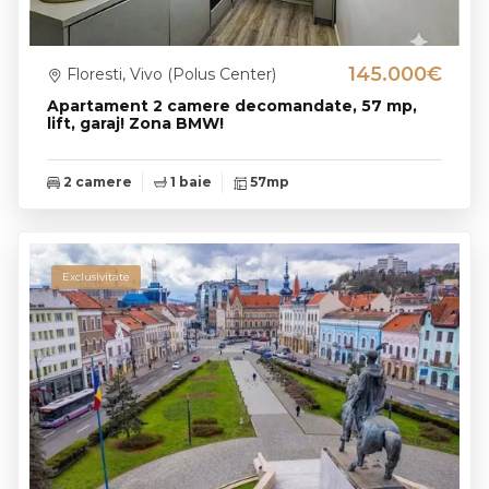
145.000€
Floresti, Vivo (Polus Center)
Apartament 2 camere decomandate, 57 mp,
lift, garaj! Zona BMW!
2 camere
1 baie
57mp
Exclusivitate