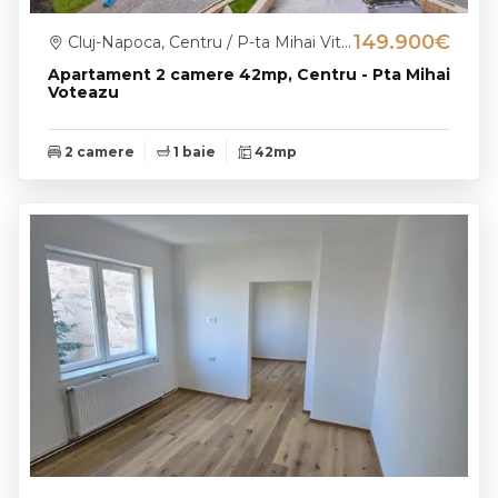
149.900€
Cluj-Napoca, Centru / P-ta Mihai Viteazu
Apartament 2 camere 42mp, Centru - Pta Mihai
Voteazu
2 camere
1 baie
42mp