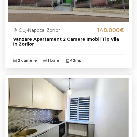
148.000€
Cluj-Napoca, Zorilor
Vanzare Apartament 2 Camere Imobil Tip Vila
In Zorilor
2 camere
1 baie
42mp