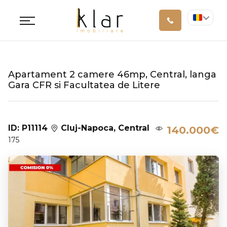
Apartament 2 camere 46mp, Central, langa
Gara CFR si Facultatea de Litere
ID: P11114
Cluj-Napoca, Central
140.000€
175