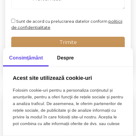
Sunt de acord cu prelucrarea datelor conform
politicii
de confidentialitate
Consimţământ
Despre
Acest site utilizează cookie-uri
Proprietati similare
Folosim cookie-uri pentru a personaliza conținutul și
anunțurile, pentru a oferi funcţii de rețele sociale și pentru
a analiza traficul. De asemenea, le oferim partenerilor de
rețele sociale, de publicitate şi de analize informații cu
privire la modul în care folosiți site-ul nostru. Aceștia le
pot combina cu alte informații oferite de dvs. sau culese
în urma folosirii serviciilor lor.