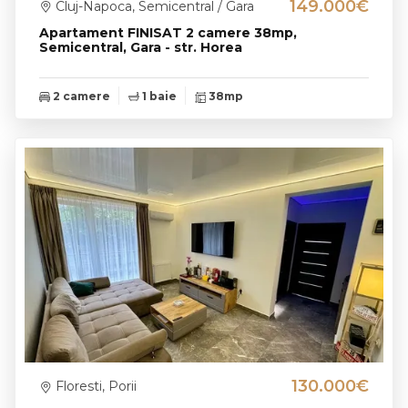
149.000€
Cluj-Napoca, Semicentral / Gara
Apartament FINISAT 2 camere 38mp,
Semicentral, Gara - str. Horea
2 camere
1 baie
38mp
130.000€
Floresti, Porii